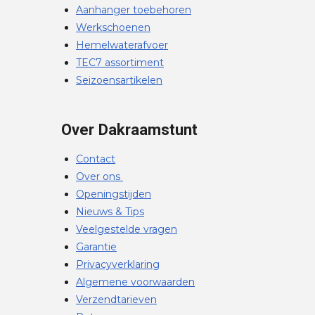
Aanhanger toebehoren
Werkschoenen
Hemelwaterafvoer
TEC7 assortiment
Seizoensartikelen
Over Dakraamstunt
Contact
Over ons
Openingstijden
Nieuws & Tips
Veelgestelde vragen
Garantie
Privacyverklaring
Algemene voorwaarden
Verzendtarieven