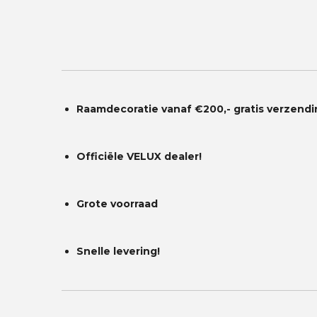
Raamdecoratie vanaf €200,- gratis
verzendi
Officiële VELUX dealer!
Grote voorraad
Snelle levering!