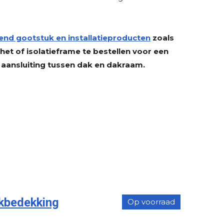
end gootstuk en installatieproducten
zoals
t of isolatieframe te bestellen voor een
 aansluiting tussen dak en dakraam.
kbedekking
Op voorraad