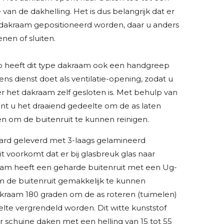
van de dakhelling. Het is dus belangrijk dat er
dakraam gepositioneerd worden, daar u anders
nen of sluiten.
 heeft dit type dakraam ook een handgreep
ens dienst doet als ventilatie-opening, zodat u
r het dakraam zelf gesloten is. Met behulp van
 u het draaiend gedeelte om de as laten
n om de buitenruit te kunnen reinigen.
ard geleverd met 3-laags gelamineerd
Dit voorkomt dat er bij glasbreuk glas naar
raam heeft een geharde buitenruit met een Ug-
 de buitenruit gemakkelijk te kunnen
raam 180 graden om de as roteren (tuimelen)
lte vergrendeld worden. Dit witte kunststof
r schuine daken met een helling van 15 tot 55