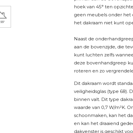
hoek van 45° ten opzichte 
geen meubels onder het 
het dakraam niet kunt ope
Naast de onderhandgreep
aan de bovenzijde, die tev
kunt luchten zelfs wannee
deze bovenhandgreep kunt
roteren en zo vergrendele
Dit dakraam wordt standa
veiligheidsglas (type 68). 
binnen valt. Dit type dak
waarde van 0,7 W/m²K. Om
schoonmaken, kan het dak
en kan het draaiend gedee
dakvenster is geschikt voo