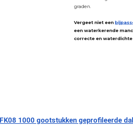
graden.
Vergeet niet een
bijpass
een waterkerende manche
correcte en waterdichte
K08 1000 gootstukken geprofileerde da