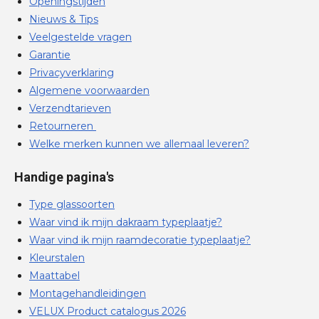
Openingstijden
Nieuws & Tips
Veelgestelde vragen
Garantie
Privacyverklaring
Algemene voorwaarden
Verzendtarieven
Retourneren
Welke merken kunnen we allemaal leveren?
Handige pagina's
Type glassoorten
Waar vind ik mijn dakraam typeplaatje?
Waar vind ik mijn raamdecoratie typeplaatje?
Kleurstalen
Maattabel
Montagehandleidingen
VELUX Product catalogus 2026