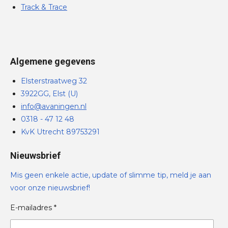
Track & Trace
Algemene gegevens
Elsterstraatweg 32
3922GG, Elst (U)
info@avaningen.nl
0318 - 47 12 48
KvK Utrecht 89753291
Nieuwsbrief
Mis geen enkele actie, update of slimme tip, meld je aan
voor onze nieuwsbrief!
E-mailadres *