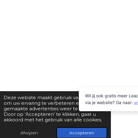
Deze website maakt gebruik van cookies
om uw ervaring te verbeteren en op maat
gemaakte advertenties weer te geven.
Door op ‘Accepteren’ te klikken, gaat u
akkoord met het gebruik van alle cookies.
Afwijzen
Accepteren