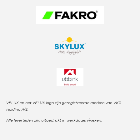
m
VELUX en het VELUX logo zijn geregistreerde merken van VKR
Holding A/S.
Alle levertijden zijn uitgedrukt in werkdagen/weken.