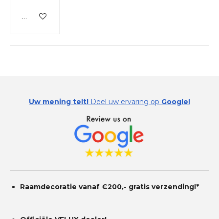
In winkelwagen
Uw mening telt!
Deel uw ervaring op
Google!
Raamdecoratie vanaf €200,- gratis
verzending!*