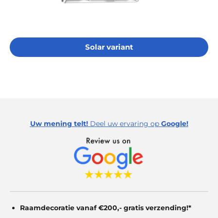
Solar variant
Uw mening telt!
Deel uw ervaring op
Google!
Raamdecoratie vanaf €200,- gratis
verzending!*