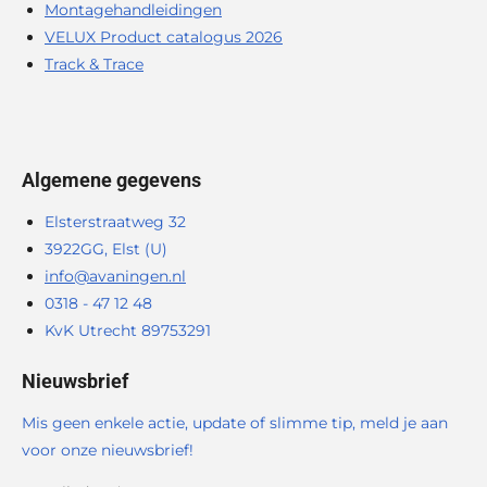
Montagehandleidingen
VELUX Product catalogus 2026
Track & Trace
Algemene gegevens
Elsterstraatweg 32
3922GG, Elst (U)
info@avaningen.nl
0318 - 47 12 48
KvK Utrecht 89753291
Nieuwsbrief
Mis geen enkele actie, update of slimme tip, meld je aan
voor onze nieuwsbrief!