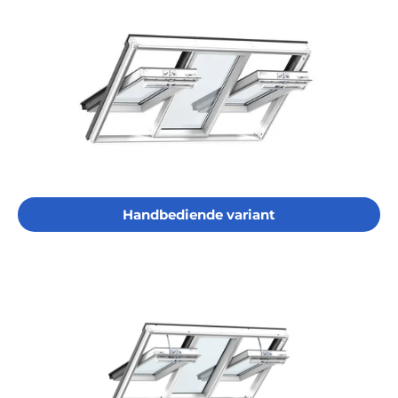
Handbediende variant