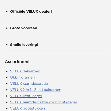
Officiële VELUX dealer!
Grote voorraad
Snelle levering!
Assortiment
VELUX dakramen
Ubbink ramen
VELUX raamdecoratie
VELUX 2 in 1 - 3 in 1 dakramen
VELUX lichtkoepel
VELUX raamdecoratie voor lichtkoepel
VELUX gootstukken