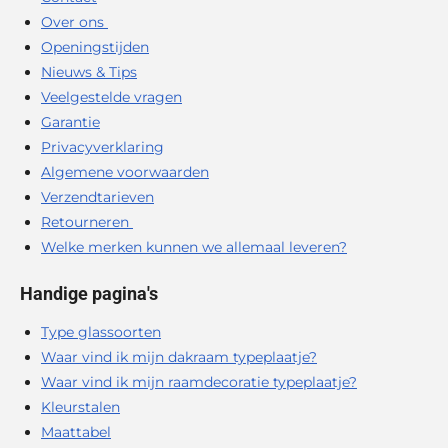
Over ons
Openingstijden
Nieuws & Tips
Veelgestelde vragen
Garantie
Privacyverklaring
Algemene voorwaarden
Verzendtarieven
Retourneren
Welke merken kunnen we allemaal leveren?
Handige pagina's
Type glassoorten
Waar vind ik mijn dakraam typeplaatje?
Waar vind ik mijn raamdecoratie typeplaatje?
Kleurstalen
Maattabel