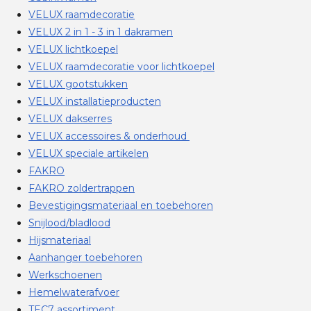
VELUX raamdecoratie
VELUX 2 in 1 - 3 in 1 dakramen
VELUX lichtkoepel
VELUX raamdecoratie voor lichtkoepel
VELUX gootstukken
VELUX installatieproducten
VELUX dakserres
VELUX accessoires & onderhoud
VELUX speciale artikelen
FAKRO
FAKRO zoldertrappen
Bevestigingsmateriaal en toebehoren
Snijlood/bladlood
Hijsmateriaal
Aanhanger toebehoren
Werkschoenen
Hemelwaterafvoer
TEC7 assortiment