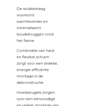
De isolatiekraag
voorkomt
warmteverlies en
minimaliseert
koudebruggen rond
het frame
Combinatie van hard
en flexibel schuim
zorgt voor een strakke,
energie-efficiënte
montage in de
dakconstructie
Hoekbeugels zorgen
voor een eenvoudige
en veilige montage van