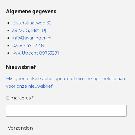
Algemene gegevens
Elsterstraatweg 32
3922GG, Elst (U)
info@avaningen.nl
0318 - 47 12 48
KvK Utrecht 89753291
Nieuwsbrief
Mis geen enkele actie, update of slimme tip, meld je aan
voor onze nieuwsbrief!
E-mailadres *
Verzenden