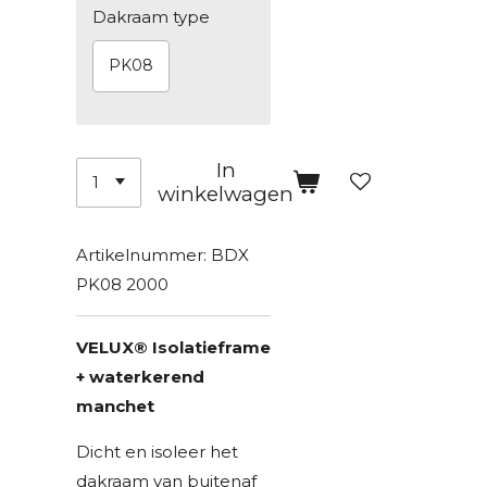
Dakraam type
PK08
In
winkelwagen
Artikelnummer:
BDX
PK08 2000
VELUX® Isolatieframe
+ waterkerend
manchet
Dicht en isoleer het
dakraam van buitenaf