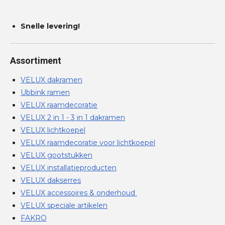
Snelle levering!
Assortiment
VELUX dakramen
Ubbink ramen
VELUX raamdecoratie
VELUX 2 in 1 - 3 in 1 dakramen
VELUX lichtkoepel
VELUX raamdecoratie voor lichtkoepel
VELUX gootstukken
VELUX installatieproducten
VELUX dakserres
VELUX accessoires & onderhoud
VELUX speciale artikelen
FAKRO