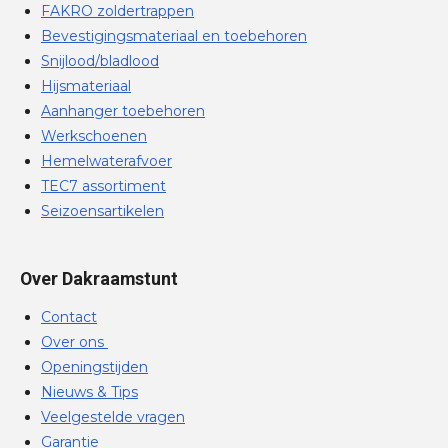
FAKRO zoldertrappen
Bevestigingsmateriaal en toebehoren
Snijlood/bladlood
Hijsmateriaal
Aanhanger toebehoren
Werkschoenen
Hemelwaterafvoer
TEC7 assortiment
Seizoensartikelen
Over Dakraamstunt
Contact
Over ons
Openingstijden
Nieuws & Tips
Veelgestelde vragen
Garantie