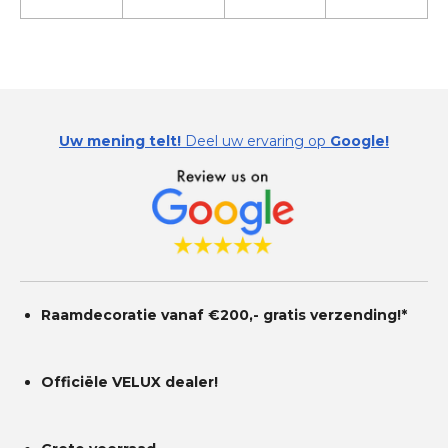
Uw mening telt!
Deel uw ervaring op
Google!
Raamdecoratie vanaf €200,- gratis
verzending!*
Officiële VELUX dealer!