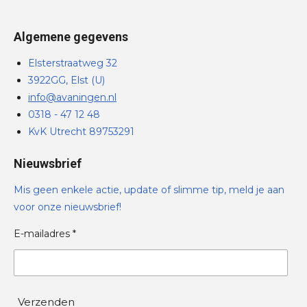
Algemene gegevens
Elsterstraatweg 32
3922GG, Elst (U)
info@avaningen.nl
0318 - 47 12 48
KvK Utrecht 89753291
Nieuwsbrief
Mis geen enkele actie, update of slimme tip, meld je aan
voor onze nieuwsbrief!
E-mailadres *
Verzenden