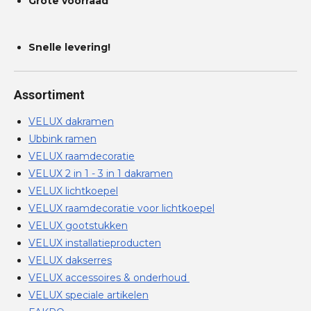
Grote voorraad
Snelle levering!
Assortiment
VELUX dakramen
Ubbink ramen
VELUX raamdecoratie
VELUX 2 in 1 - 3 in 1 dakramen
VELUX lichtkoepel
VELUX raamdecoratie voor lichtkoepel
VELUX gootstukken
VELUX installatieproducten
VELUX dakserres
VELUX accessoires & onderhoud
VELUX speciale artikelen