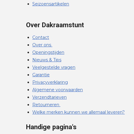
Seizoensartikelen
Over Dakraamstunt
Contact
Over ons
Openingstijden
Nieuws & Tips
Veelgestelde vragen
Garantie
Privacyverklaring
Algemene voorwaarden
Verzendtarieven
Retourneren
Welke merken kunnen we allemaal leveren?
Handige pagina's