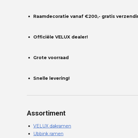
Raamdecoratie vanaf €200,- gratis
verzendi
Officiële VELUX dealer!
Grote voorraad
Snelle levering!
Assortiment
VELUX dakramen
Ubbink ramen