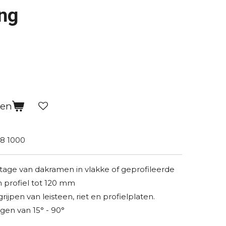
ng
gen
8 1000
age van dakramen in vlakke of geprofileerde
profiel tot 120 mm
rijpen van leisteen, riet en profielplaten.
gen van 15° - 90°