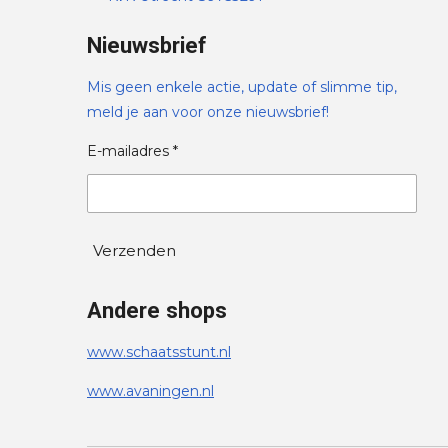
Nieuwsbrief
Mis geen enkele actie, update of slimme tip,
meld je aan voor onze nieuwsbrief!
E-mailadres *
Verzenden
Andere shops
www.schaatsstunt.nl
www.avaningen.nl