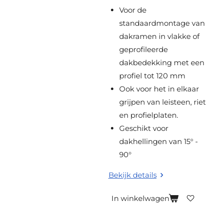
e
Voor de
n
standaardmontage van
dakramen in vlakke of
geprofileerde
dakbedekking met een
profiel tot 120 mm
Ook voor het in elkaar
grijpen van leisteen, riet
en profielplaten.
Geschikt voor
dakhellingen van 15° -
90°
Bekijk details
In winkelwagen