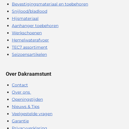
Bevestigingsmateriaal en toebehoren
Snijlood/bladlood
Hijsmateriaal
Aanhanger toebehoren
Werkschoenen
Hemelwaterafvoer
TEC7 assortiment
Seizoensartikelen
Over Dakraamstunt
Contact
Over ons
Openingstijden
Nieuws & Tips
Veelgestelde vragen
Garantie
Privacyverklaring