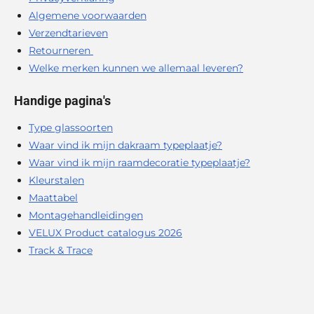
Algemene voorwaarden
Verzendtarieven
Retourneren
Welke merken kunnen we allemaal leveren?
Handige pagina's
Type glassoorten
Waar vind ik mijn dakraam typeplaatje?
Waar vind ik mijn raamdecoratie typeplaatje?
Kleurstalen
Maattabel
Montagehandleidingen
VELUX Product catalogus 2026
Track & Trace