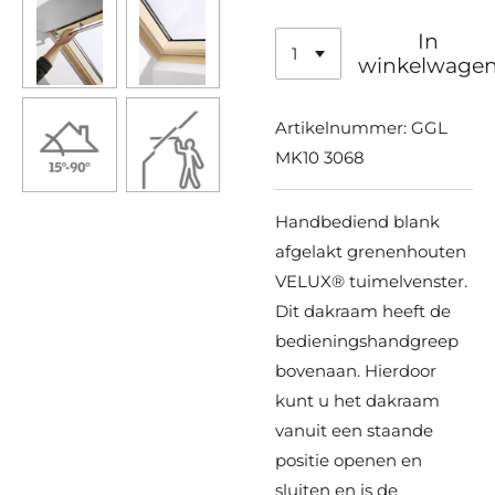
In
winkelwage
Artikelnummer:
GGL
MK10 3068
Handbediend blank
afgelakt grenenhouten
VELUX® tuimelvenster.
Dit dakraam heeft de
bedieningshandgreep
bovenaan. Hierdoor
kunt u het dakraam
vanuit een staande
positie openen en
sluiten en is de