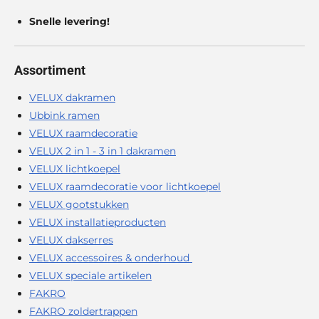
Snelle levering!
Assortiment
VELUX dakramen
Ubbink ramen
VELUX raamdecoratie
VELUX 2 in 1 - 3 in 1 dakramen
VELUX lichtkoepel
VELUX raamdecoratie voor lichtkoepel
VELUX gootstukken
VELUX installatieproducten
VELUX dakserres
VELUX accessoires & onderhoud
VELUX speciale artikelen
FAKRO
FAKRO zoldertrappen