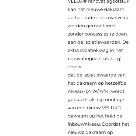
VELUX® renovatiegootstuk
kan het nieuwe dakraam
op het oude inbouwniveau
worden gemonteerd
zonder concessies te doen
aan de isolatiewaarden. De
extra isolatiekraag in het
renovatiegootstuk zorgt
ervoor
dat de isolatiewaarde van
het dakraam op hetzelfde
niveau (1,4 W/m²K) wordt
gebracht als bij montage
van een nieuw VELUX®
dakraam op het huidige
inbouwniveau. Doordat het
nieuwe dakraam op