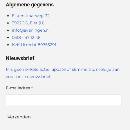
Algemene gegevens
Elsterstraatweg 32
3922GG, Elst (U)
info@avaningen.nl
0318 - 47 12 48
KvK Utrecht 89753291
Nieuwsbrief
Mis geen enkele actie, update of slimme tip, meld je aan
voor onze nieuwsbrief!
E-mailadres *
Verzenden