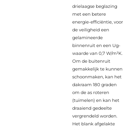
drielaagse beglazing
met een betere
energie-efficiëntie, voor
de veiligheid een
gelamineerde
binnenruit en een Ug-
waarde van 0,7 W/m²K.
Om de buitenruit
gemakkelijk te kunnen
schoonmaken, kan het
dakraam 180 graden
om de as roteren
(tuimelen) en kan het
draaiend gedeelte
vergrendeld worden.
Het blank afgelakte