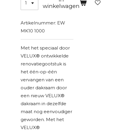
winkelwagen
Artikelnummer:
EW
MK10 1000
Met het speciaal door
VELUX® ontwikkelde
renovatiegootstuk is
het één-op-één
vervangen van een
ouder dakraam door
een nieuw VELUX®
dakraam in dezelfde
maat nog eenvoudiger
geworden. Met het
VELUX®