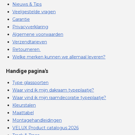
Nieuws & Tips
Veelgestelde vragen
Garantie
Privacyverklaring
Algemene voorwaarden
Verzendtarieven
Retourneren
Welke merken kunnen we allemaal leveren?
Handige pagina's
Type glassoorten
Waar vind ik mijn dakraam typeplaatje?
Waar vind ik mijn raamdecoratie typeplaatje?
Kleurstalen
Maattabel
Montagehandleidingen
VELUX Product catalogus 2026