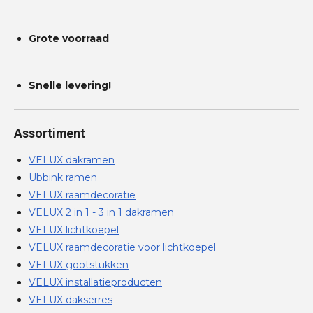
Grote voorraad
Snelle levering!
Assortiment
VELUX dakramen
Ubbink ramen
VELUX raamdecoratie
VELUX 2 in 1 - 3 in 1 dakramen
VELUX lichtkoepel
VELUX raamdecoratie voor lichtkoepel
VELUX gootstukken
VELUX installatieproducten
VELUX dakserres