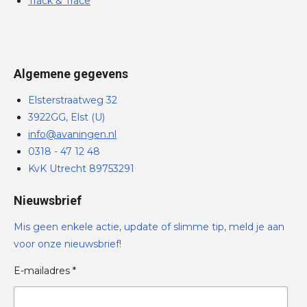
Track & Trace
Algemene gegevens
Elsterstraatweg 32
3922GG, Elst (U)
info@avaningen.nl
0318 - 47 12 48
KvK Utrecht 89753291
Nieuwsbrief
Mis geen enkele actie, update of slimme tip, meld je aan
voor onze nieuwsbrief!
E-mailadres *