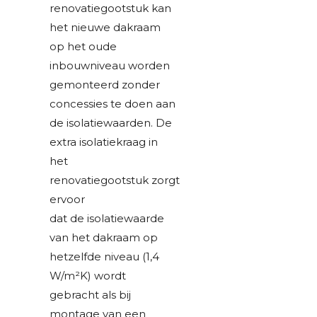
renovatiegootstuk kan
het nieuwe dakraam
op het oude
inbouwniveau worden
gemonteerd zonder
concessies te doen aan
de isolatiewaarden. De
extra isolatiekraag in
het
renovatiegootstuk zorgt
ervoor
dat de isolatiewaarde
van het dakraam op
hetzelfde niveau (1,4
W/m²K) wordt
gebracht als bij
montage van een