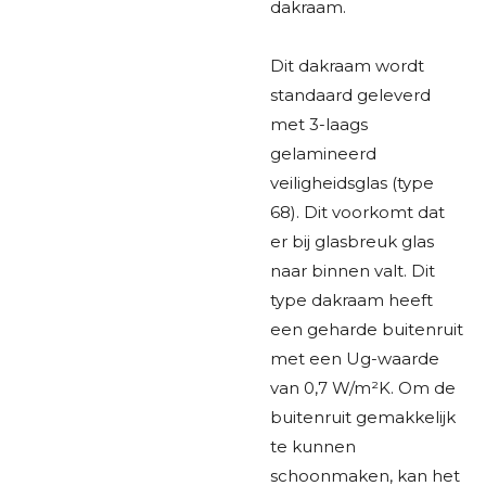
dakraam.
Dit dakraam wordt
standaard geleverd
met 3-laags
gelamineerd
veiligheidsglas (type
68). Dit voorkomt dat
er bij glasbreuk glas
naar binnen valt. Dit
type dakraam heeft
een geharde buitenruit
met een Ug-waarde
van 0,7 W/m²K. Om de
buitenruit gemakkelijk
te kunnen
schoonmaken, kan het