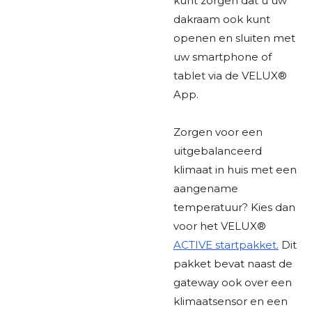
kunt zorgen dat u uw
dakraam ook kunt
openen en sluiten met
uw smartphone of
tablet via de VELUX®
App.
Zorgen voor een
uitgebalanceerd
klimaat in huis met een
aangename
temperatuur? Kies dan
voor het VELUX®
ACTIVE startpakket.
Dit
pakket bevat naast de
gateway ook over een
klimaatsensor en een