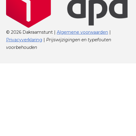
© 2026 Dakraamstunt |
Algemene voorwaarden
|
Privacyverklaring
|
Prijswijzigingen en typefouten
voorbehouden