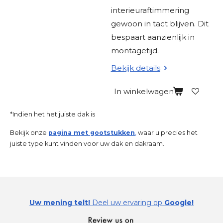
interieuraftimmering
gewoon in tact blijven. Dit
bespaart aanzienlijk in
montagetijd.
Bekijk details
In winkelwagen
*Indien het het juiste dak is
Bekijk onze
pagina met gootstukken
,
waar u precies het
juiste type kunt vinden voor uw dak en dakraam.
Uw mening telt!
Deel uw ervaring op
Google!