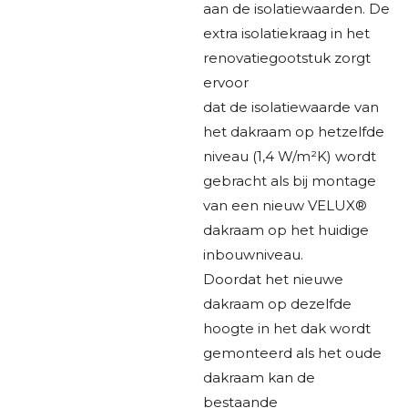
aan de isolatiewaarden. De
extra isolatiekraag in het
renovatiegootstuk zorgt
ervoor
dat de isolatiewaarde van
het dakraam op hetzelfde
niveau (1,4 W/m²K) wordt
gebracht als bij montage
van een nieuw VELUX®
dakraam op het huidige
inbouwniveau.
Doordat het nieuwe
dakraam op dezelfde
hoogte in het dak wordt
gemonteerd als het oude
dakraam kan de
bestaande