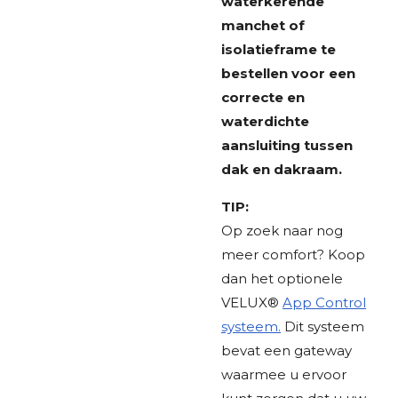
waterkerende
manchet of
isolatieframe te
bestellen voor een
correcte en
waterdichte
aansluiting tussen
dak en dakraam.
TIP:
Op zoek naar nog
meer comfort? Koop
dan het optionele
VELUX®
App Control
systeem.
Dit systeem
bevat een gateway
waarmee u ervoor