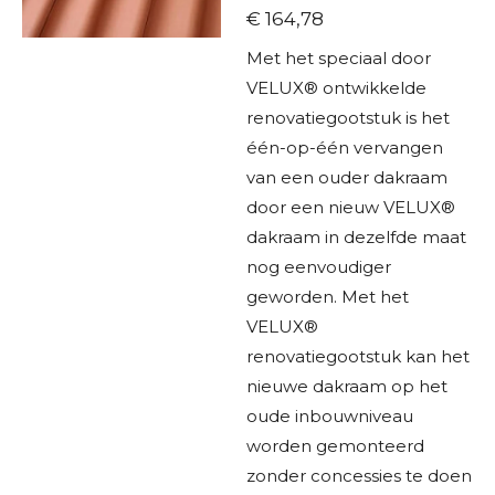
€ 164,78
Met het speciaal door
VELUX® ontwikkelde
renovatiegootstuk is het
één-op-één vervangen
van een ouder dakraam
door een nieuw VELUX®
dakraam in dezelfde maat
nog eenvoudiger
geworden. Met het
VELUX®
renovatiegootstuk kan het
nieuwe dakraam op het
oude inbouwniveau
worden gemonteerd
zonder concessies te doen