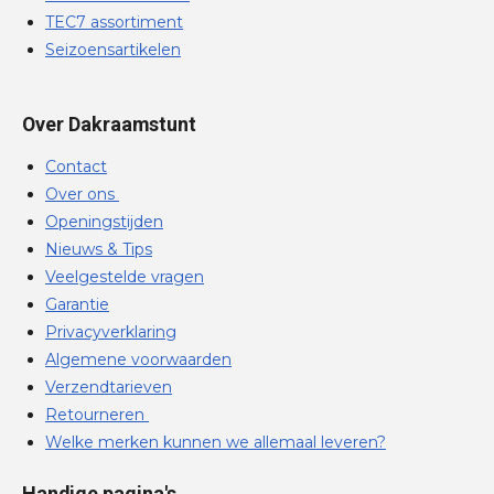
TEC7 assortiment
Seizoensartikelen
Over Dakraamstunt
Contact
Over ons
Openingstijden
Nieuws & Tips
Veelgestelde vragen
Garantie
Privacyverklaring
Algemene voorwaarden
Verzendtarieven
Retourneren
Welke merken kunnen we allemaal leveren?
Handige pagina's