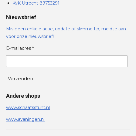
KvK Utrecht 89753291
Nieuwsbrief
Mis geen enkele actie, update of slimme tip, meld je aan
voor onze nieuwsbrief!
E-mailadres *
Verzenden
Andere shops
www.schaatsstunt.nl
www.avaningen.nl