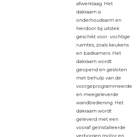
afwerklaag. Het
dakraam is
onderhoudsarm en
hierdoor bij uitstek
geschikt voor vochtige
ruimtes, zoals keukens
en badkamers. Het
dakraam wordt
geopend en gesloten
met behulp van de
voorgeprogrammeerde
en meegeleverde
wandbediening. Het
dakraam wordt
geleverd met een
vooraf geïnstalleerde
verborgen motor en