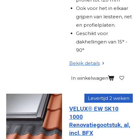
Ook voor het in elkaar
grijpen van leisteen, riet
en profielplaten.
Geschikt voor
dakhellingen van 15° -
90°
Bekijk details
In winkelwagen
Levertijd 2 weken
VELUX® EW SK10
1000
Renovatiegootstuk, al,
incl. BFX