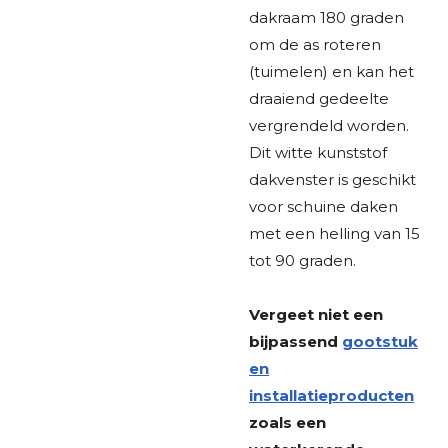
dakraam 180 graden
om de as roteren
(tuimelen) en kan het
draaiend gedeelte
vergrendeld worden.
Dit witte kunststof
dakvenster is geschikt
voor schuine daken
met een helling van 15
tot 90 graden.
Vergeet niet een
bijpassend
gootstuk
en
installatieproducten
zoals een