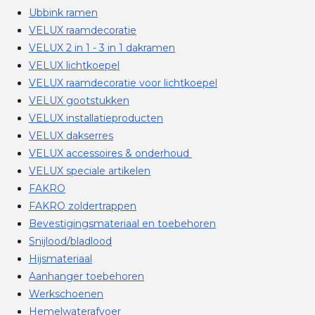
Ubbink ramen
VELUX raamdecoratie
VELUX 2 in 1 - 3 in 1 dakramen
VELUX lichtkoepel
VELUX raamdecoratie voor lichtkoepel
VELUX gootstukken
VELUX installatieproducten
VELUX dakserres
VELUX accessoires & onderhoud
VELUX speciale artikelen
FAKRO
FAKRO zoldertrappen
Bevestigingsmateriaal en toebehoren
Snijlood/bladlood
Hijsmateriaal
Aanhanger toebehoren
Werkschoenen
Hemelwaterafvoer