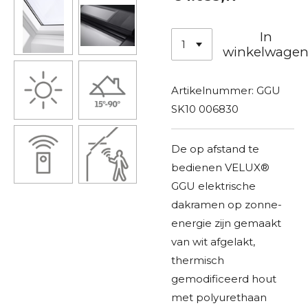
In
winkelwage
Artikelnummer:
GGU
SK10 006830
De op afstand te
bedienen VELUX®
GGU elektrische
dakramen op zonne-
energie zijn gemaakt
van wit afgelakt,
thermisch
gemodificeerd hout
met polyurethaan