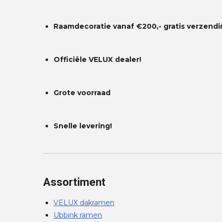
Raamdecoratie vanaf €200,- gratis
verzendi
Officiële VELUX dealer!
Grote voorraad
Snelle levering!
Assortiment
VELUX dakramen
Ubbink ramen