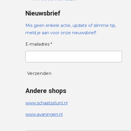
Nieuwsbrief
Mis geen enkele actie, update of slimme tip,
meld je aan voor onze nieuwsbrief!
E-mailadres *
Verzenden
Andere shops
www.schaatsstunt.nl
www.avaningen.nl