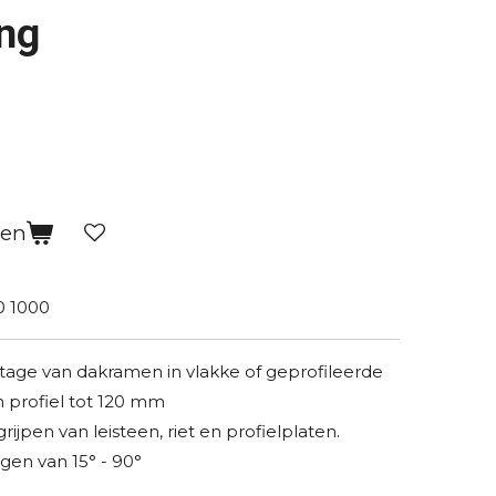
ng
gen
 1000
age van dakramen in vlakke of geprofileerde
profiel tot 120 mm
rijpen van leisteen, riet en profielplaten.
gen van 15° - 90°