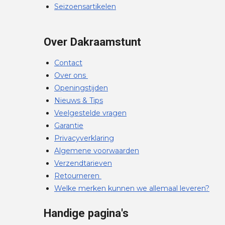
Seizoensartikelen
Over Dakraamstunt
Contact
Over ons
Openingstijden
Nieuws & Tips
Veelgestelde vragen
Garantie
Privacyverklaring
Algemene voorwaarden
Verzendtarieven
Retourneren
Welke merken kunnen we allemaal leveren?
Handige pagina's