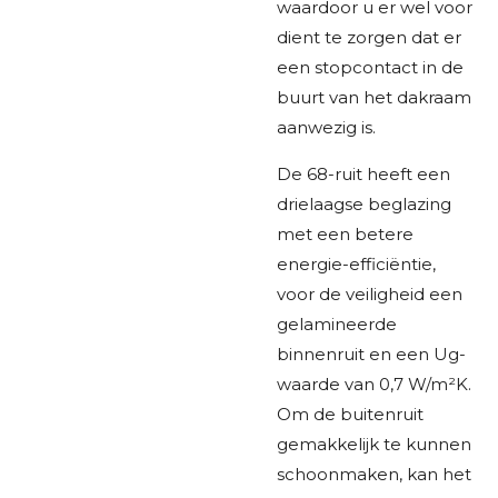
waardoor u er wel voor
dient te zorgen dat er
een stopcontact in de
buurt van het dakraam
aanwezig is.
De 68-ruit heeft een
drielaagse beglazing
met een betere
energie-efficiëntie,
voor de veiligheid een
gelamineerde
binnenruit en een Ug-
waarde van 0,7 W/m²K.
Om de buitenruit
gemakkelijk te kunnen
schoonmaken, kan het