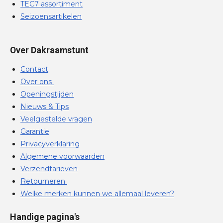
TEC7 assortiment
Seizoensartikelen
Over Dakraamstunt
Contact
Over ons
Openingstijden
Nieuws & Tips
Veelgestelde vragen
Garantie
Privacyverklaring
Algemene voorwaarden
Verzendtarieven
Retourneren
Welke merken kunnen we allemaal leveren?
Handige pagina's