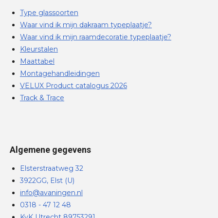
Type glassoorten
Waar vind ik mijn dakraam typeplaatje?
Waar vind ik mijn raamdecoratie typeplaatje?
Kleurstalen
Maattabel
Montagehandleidingen
VELUX Product catalogus 2026
Track & Trace
Algemene gegevens
Elsterstraatweg 32
3922GG, Elst (U)
info@avaningen.nl
0318 - 47 12 48
KvK Utrecht 89753291