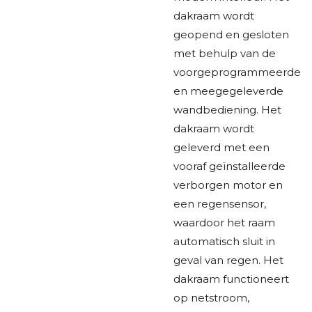
dakraam wordt
geopend en gesloten
met behulp van de
voorgeprogrammeerde
en meegegeleverde
wandbediening. Het
dakraam wordt
geleverd met een
vooraf geïnstalleerde
verborgen motor en
een regensensor,
waardoor het raam
automatisch sluit in
geval van regen. Het
dakraam functioneert
op netstroom,