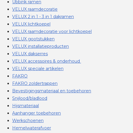
Ubbink ramen
VELUX raamdecoratie
VELUX 2 in 1 - 3 in 1 dakramen
VELUX lichtkoepel
VELUX raamdecoratie voor lichtkoepel
VELUX gootstukken
VELUX installatieproducten
VELUX dakserres
VELUX accessoires & onderhoud
VELUX speciale artikelen
FAKRO
FAKRO zoldertrappen
Bevestigingsmateriaal en toebehoren
Snijlood/bladlood
Hijsmateriaal
Aanhanger toebehoren
Werkschoenen
Hemelwaterafvoer