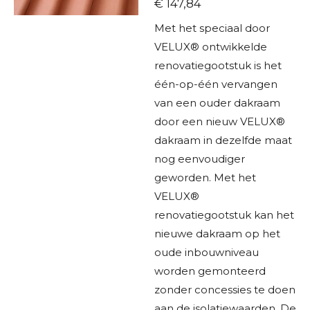
€ 147,84
Met het speciaal door
VELUX® ontwikkelde
renovatiegootstuk is het
één-op-één vervangen
van een ouder dakraam
door een nieuw VELUX®
dakraam in dezelfde maat
nog eenvoudiger
geworden. Met het
VELUX®
renovatiegootstuk kan het
nieuwe dakraam op het
oude inbouwniveau
worden gemonteerd
zonder concessies te doen
aan de isolatiewaarden. De