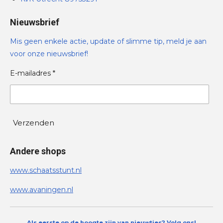
Nieuwsbrief
Mis geen enkele actie, update of slimme tip, meld je aan
voor onze nieuwsbrief!
E-mailadres *
Verzenden
Andere shops
www.schaatsstunt.nl
www.avaningen.nl
Als eerste op de hoogte zijn van nieuwtjes? Volg ons!