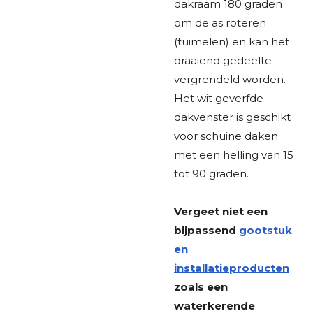
dakraam 180 graden
om de as roteren
(tuimelen) en kan het
draaiend gedeelte
vergrendeld worden.
Het wit geverfde
dakvenster is geschikt
voor schuine daken
met een helling van 15
tot 90 graden.
Vergeet niet een
bijpassend
gootstuk
en
installatieproducten
zoals een
waterkerende