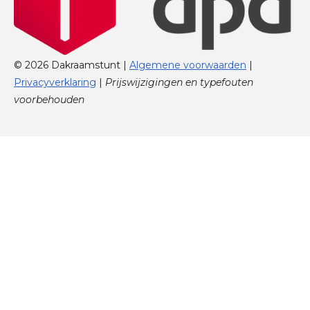
© 2026 Dakraamstunt |
Algemene voorwaarden
|
Privacyverklaring
|
Prijswijzigingen en typefouten
voorbehouden