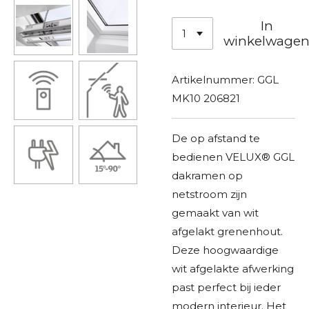
In
winkelwage
Artikelnummer:
GGL
MK10 206821
De op afstand te
bedienen VELUX® GGL
dakramen op
netstroom zijn
gemaakt van wit
afgelakt grenenhout.
Deze hoogwaardige
wit afgelakte afwerking
past perfect bij ieder
modern interieur. Het