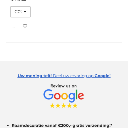
Bekijk details
Uw mening telt!
Deel uw ervaring op
Google!
Raamdecoratie vanaf €200,- gratis
verzending!*