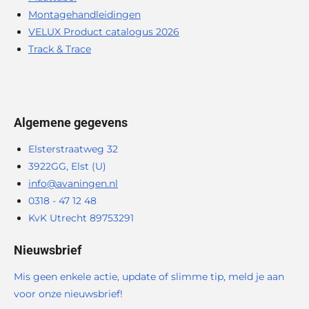
Montagehandleidingen
VELUX Product catalogus 2026
Track & Trace
Algemene gegevens
Elsterstraatweg 32
3922GG, Elst (U)
info@avaningen.nl
0318 - 47 12 48
KvK Utrecht 89753291
Nieuwsbrief
Mis geen enkele actie, update of slimme tip, meld je aan
voor onze nieuwsbrief!