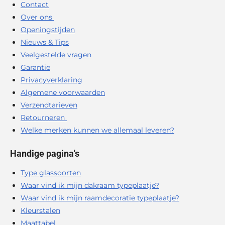
Contact
Over ons
Openingstijden
Nieuws & Tips
Veelgestelde vragen
Garantie
Privacyverklaring
Algemene voorwaarden
Verzendtarieven
Retourneren
Welke merken kunnen we allemaal leveren?
Handige pagina's
Type glassoorten
Waar vind ik mijn dakraam typeplaatje?
Waar vind ik mijn raamdecoratie typeplaatje?
Kleurstalen
Maattabel