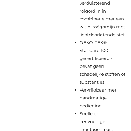
verduisterend
rolgordijn in
combinatie met een
wit plisségordijn met
lichtdoorlatende stof
OEKO-TEX®
Standard 100
gecertificeerd -
bevat geen
schadelijke stoffen of
substanties
Verkrijgbaar met
handmatige
bediening.
Snelle en
eenvoudige
montage - past