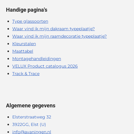
Handige pagina's
Type glassoorten
Waar vind ik mijn dakraam typeplaatje?
Waar vind ik mijn raamdecoratie typeplaatje?
Kleurstalen
Maattabel
Montagehandleidingen
VELUX Product catalogus 2026
Track & Trace
Algemene gegevens
Elsterstraatweg 32
3922GG, Elst (U)
info@avaningen.nl