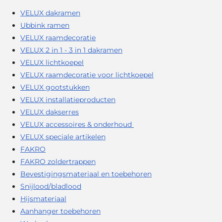
VELUX dakramen
Ubbink ramen
VELUX raamdecoratie
VELUX 2 in 1 - 3 in 1 dakramen
VELUX lichtkoepel
VELUX raamdecoratie voor lichtkoepel
VELUX gootstukken
VELUX installatieproducten
VELUX dakserres
VELUX accessoires & onderhoud
VELUX speciale artikelen
FAKRO
FAKRO zoldertrappen
Bevestigingsmateriaal en toebehoren
Snijlood/bladlood
Hijsmateriaal
Aanhanger toebehoren