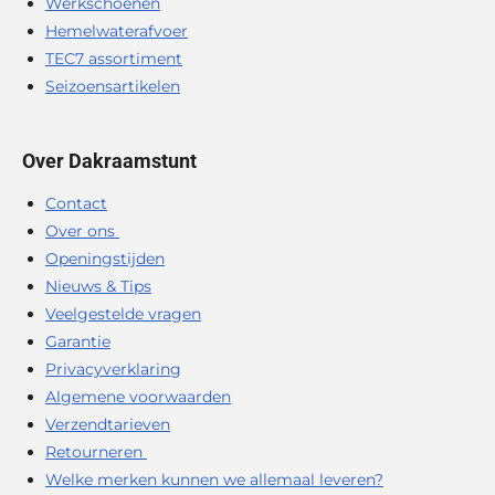
Werkschoenen
Hemelwaterafvoer
TEC7 assortiment
Seizoensartikelen
Over Dakraamstunt
Contact
Over ons
Openingstijden
Nieuws & Tips
Veelgestelde vragen
Garantie
Privacyverklaring
Algemene voorwaarden
Verzendtarieven
Retourneren
Welke merken kunnen we allemaal leveren?