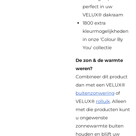
perfect in uw
VELUX® dakraam
1800 extra
kleurmogelijkheden
in onze 'Colour By
You' collectie
De zon & de warmte
weren?
Combineer dit product
dan met een
VELUX®
buitenzonwering
of
VELUX®
rolluik
. Alleen
met die producten kunt
u ongewenste
zonnewarmte buiten
houden en blijft uw