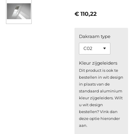
€ 110,22
Dakraam type
Kleur zijgeleiders
Dit product is ook te
bestellen in wit design
in plaats van de
standaard aluminium
kleur zijgeleiders. Wilt
u wit design
bestellen? Vink dan
deze optie hieronder
aan.