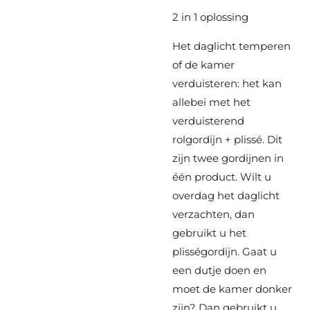
2 in 1 oplossing
Het daglicht temperen
of de kamer
verduisteren: het kan
allebei met het
verduisterend
rolgordijn + plissé. Dit
zijn twee gordijnen in
één product. Wilt u
overdag het daglicht
verzachten, dan
gebruikt u het
plisségordijn. Gaat u
een dutje doen en
moet de kamer donker
zijn? Dan gebruikt u