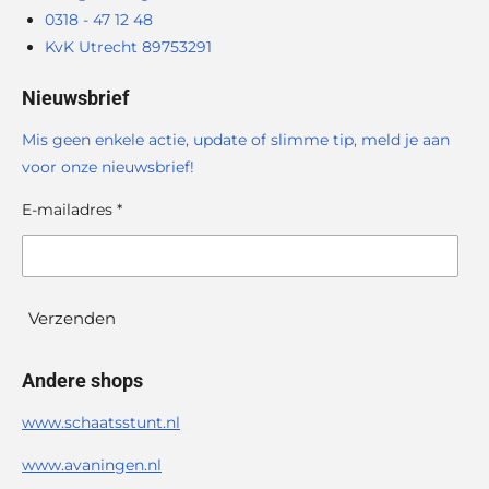
0318 - 47 12 48
KvK Utrecht 89753291
Nieuwsbrief
Mis geen enkele actie, update of slimme tip, meld je aan
voor onze nieuwsbrief!
E-mailadres *
Verzenden
Andere shops
www.schaatsstunt.nl
www.avaningen.nl