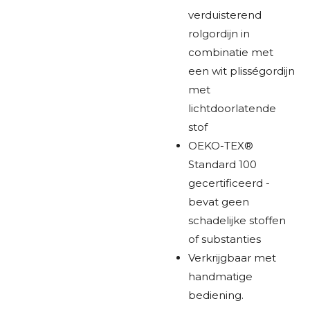
verduisterend
rolgordijn in
combinatie met
een wit plisségordijn
met
lichtdoorlatende
stof
OEKO-TEX®
Standard 100
gecertificeerd -
bevat geen
schadelijke stoffen
of substanties
Verkrijgbaar met
handmatige
bediening.