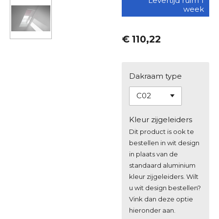
Levertijd ruim 1
week
€ 110,22
Dakraam type
Kleur zijgeleiders
Dit product is ook te
bestellen in wit design
in plaats van de
standaard aluminium
kleur zijgeleiders. Wilt
u wit design bestellen?
Vink dan deze optie
hieronder aan.