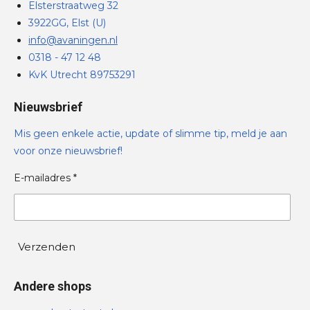
Elsterstraatweg 32
3922GG, Elst (U)
info@avaningen.nl
0318 - 47 12 48
KvK Utrecht 89753291
Nieuwsbrief
Mis geen enkele actie, update of slimme tip, meld je aan
voor onze nieuwsbrief!
E-mailadres *
Verzenden
Andere shops