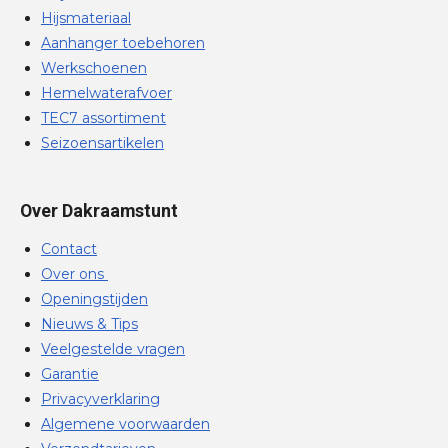
Hijsmateriaal
Aanhanger toebehoren
Werkschoenen
Hemelwaterafvoer
TEC7 assortiment
Seizoensartikelen
Over Dakraamstunt
Contact
Over ons
Openingstijden
Nieuws & Tips
Veelgestelde vragen
Garantie
Privacyverklaring
Algemene voorwaarden