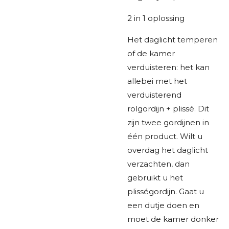
2 in 1 oplossing
Het daglicht temperen
of de kamer
verduisteren: het kan
allebei met het
verduisterend
rolgordijn + plissé. Dit
zijn twee gordijnen in
één product. Wilt u
overdag het daglicht
verzachten, dan
gebruikt u het
plisségordijn. Gaat u
een dutje doen en
moet de kamer donker