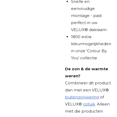
Snelle en
eenvoudige
montage - past
perfect in uw
VELUX® dakraam
1800 extra
kleurmogelijkheden
in onze 'Colour By
You' collectie
De zon & de warmte
weren?
Combineer dit product
dan met een
VELUX®
buitenzonwering
of
VELUX®
rolluik
. Alleen
met die producten