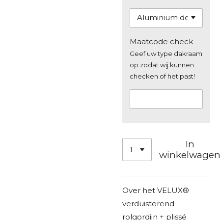
Maatcode check
Geef uw type dakraam
op zodat wij kunnen
checken of het past!
In
winkelwage
Over het VELUX®
verduisterend
rolgordijn + plissé