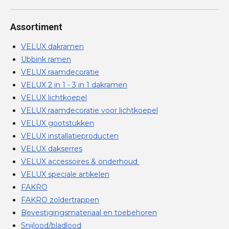
Assortiment
VELUX dakramen
Ubbink ramen
VELUX raamdecoratie
VELUX 2 in 1 - 3 in 1 dakramen
VELUX lichtkoepel
VELUX raamdecoratie voor lichtkoepel
VELUX gootstukken
VELUX installatieproducten
VELUX dakserres
VELUX accessoires & onderhoud
VELUX speciale artikelen
FAKRO
FAKRO zoldertrappen
Bevestigingsmateriaal en toebehoren
Snijlood/bladlood