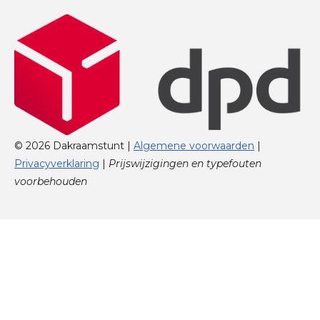
© 2026 Dakraamstunt |
Algemene voorwaarden
|
Privacyverklaring
|
Prijswijzigingen en typefouten
voorbehouden