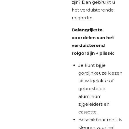
zijn? Dan gebruikt u
het verduisterende
rolgordijn.
Belangrijkste
voordelen van het
verduisterend
rolgordijn + plissé:
Je kunt bij je
gordijnkeuze kiezen
uit witgelakte of
geborstelde
aluminium
zijgeleiders en
cassette.
Beschikbaar met 16
kleuren voor het