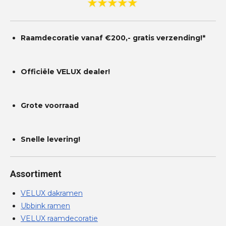
Raamdecoratie vanaf €200,- gratis
verzending!*
Officiële VELUX dealer!
Grote voorraad
Snelle levering!
Assortiment
VELUX dakramen
Ubbink ramen
VELUX raamdecoratie