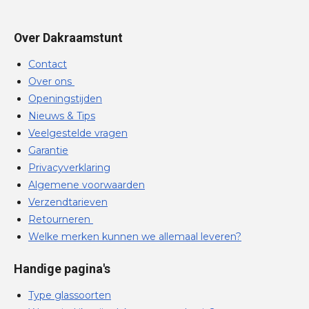
Over Dakraamstunt
Contact
Over ons
Openingstijden
Nieuws & Tips
Veelgestelde vragen
Garantie
Privacyverklaring
Algemene voorwaarden
Verzendtarieven
Retourneren
Welke merken kunnen we allemaal leveren?
Handige pagina's
Type glassoorten