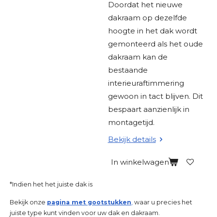
Doordat het nieuwe
dakraam op dezelfde
hoogte in het dak wordt
gemonteerd als het oude
dakraam kan de
bestaande
interieuraftimmering
gewoon in tact blijven. Dit
bespaart aanzienlijk in
montagetijd.
Bekijk details
In winkelwagen
*Indien het het juiste dak is
Bekijk onze
pagina met gootstukken
,
waar u precies het
juiste type kunt vinden voor uw dak en dakraam.