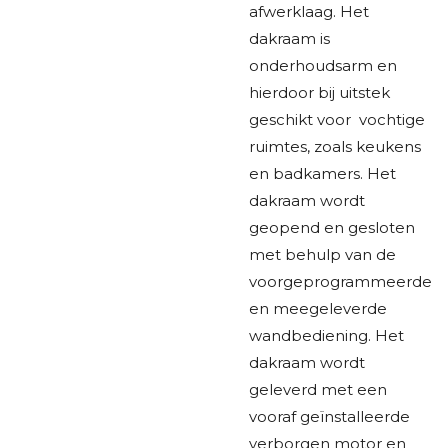
afwerklaag. Het
dakraam is
onderhoudsarm en
hierdoor bij uitstek
geschikt voor vochtige
ruimtes, zoals keukens
en badkamers. Het
dakraam wordt
geopend en gesloten
met behulp van de
voorgeprogrammeerde
en meegeleverde
wandbediening. Het
dakraam wordt
geleverd met een
vooraf geïnstalleerde
verborgen motor en