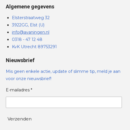
Algemene gegevens
Elsterstraatweg 32
3922GG, Elst (U)
info@avaningen.nl
0318 - 47 12 48
KvK Utrecht 89753291
Nieuwsbrief
Mis geen enkele actie, update of slimme tip, meld je aan
voor onze nieuwsbrief!
E-mailadres *
Verzenden