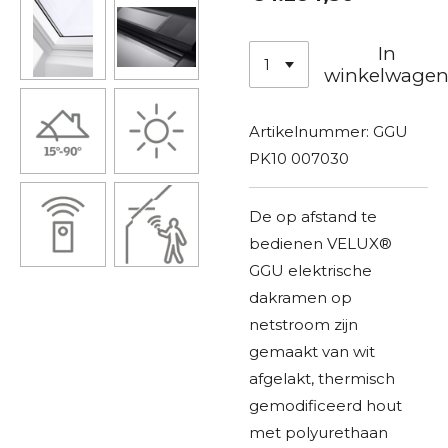
In
winkelwage
Artikelnummer:
GGU
PK10 007030
De op afstand te
bedienen VELUX®
GGU elektrische
dakramen op
netstroom zijn
gemaakt van wit
afgelakt, thermisch
gemodificeerd hout
met polyurethaan