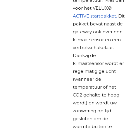
temperatuur? Kies dan
voor het VELUX®
ACTIVE startpakket.
Dit
pakket bevat naast de
gateway ook over een
klimaatsensor en een
vertrekschakelaar.
Dankzij de
klimaatsensor wordt er
regelmatig gelucht
(wanneer de
temperatuur of het
CO2 gehalte te hoog
wordt) en wordt uw
zonwering op tijd
gesloten om de
warmte buiten te