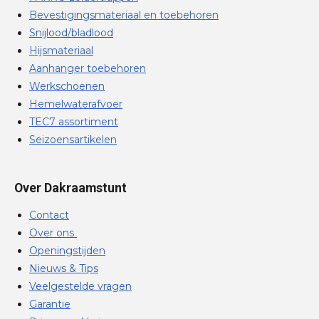
Bevestigingsmateriaal en toebehoren
Snijlood/bladlood
Hijsmateriaal
Aanhanger toebehoren
Werkschoenen
Hemelwaterafvoer
TEC7 assortiment
Seizoensartikelen
Over Dakraamstunt
Contact
Over ons
Openingstijden
Nieuws & Tips
Veelgestelde vragen
Garantie