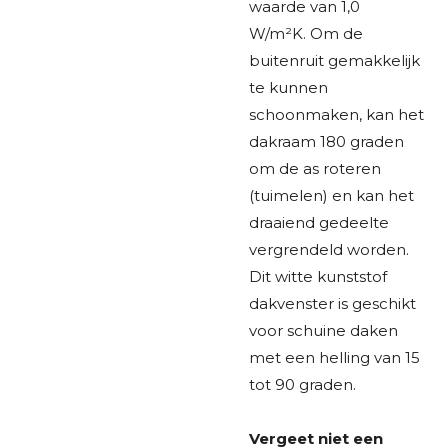
waarde van 1,0
W/m²K. Om de
buitenruit gemakkelijk
te kunnen
schoonmaken, kan het
dakraam 180 graden
om de as roteren
(tuimelen) en kan het
draaiend gedeelte
vergrendeld worden.
Dit witte kunststof
dakvenster is geschikt
voor schuine daken
met een helling van 15
tot 90 graden.
Vergeet niet een