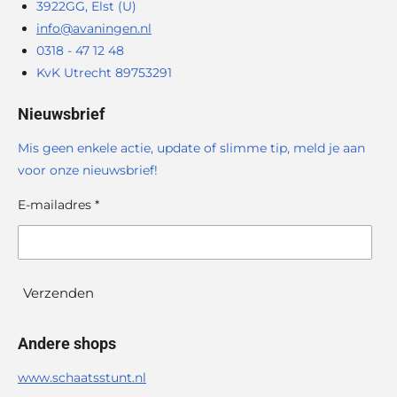
3922GG, Elst (U)
info@avaningen.nl
0318 - 47 12 48
KvK Utrecht 89753291
Nieuwsbrief
Mis geen enkele actie, update of slimme tip, meld je aan
voor onze nieuwsbrief!
E-mailadres *
Verzenden
Andere shops
www.schaatsstunt.nl