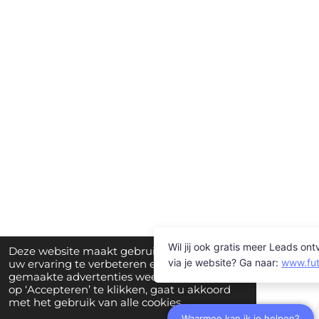
Deze website maakt gebruik van cookies om
uw ervaring te verbeteren en op maat
gemaakte advertenties weer te geven. Door
op ‘Accepteren’ te klikken, gaat u akkoord
met het gebruik van alle cookies.