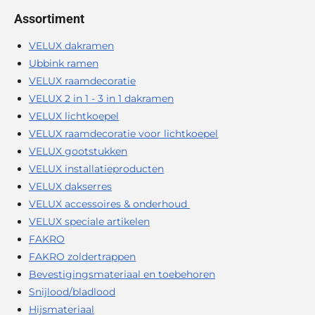
Assortiment
VELUX dakramen
Ubbink ramen
VELUX raamdecoratie
VELUX 2 in 1 - 3 in 1 dakramen
VELUX lichtkoepel
VELUX raamdecoratie voor lichtkoepel
VELUX gootstukken
VELUX installatieproducten
VELUX dakserres
VELUX accessoires & onderhoud
VELUX speciale artikelen
FAKRO
FAKRO zoldertrappen
Bevestigingsmateriaal en toebehoren
Snijlood/bladlood
Hijsmateriaal