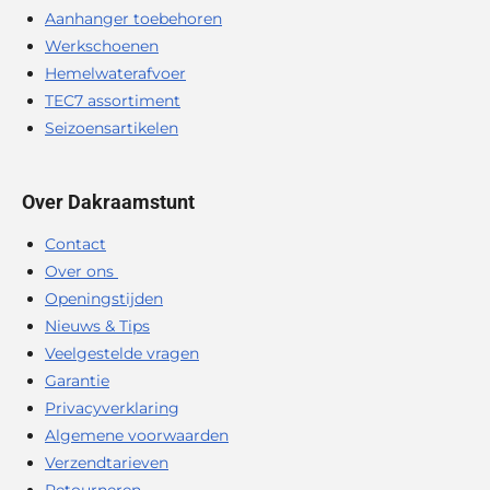
Aanhanger toebehoren
Werkschoenen
Hemelwaterafvoer
TEC7 assortiment
Seizoensartikelen
Over Dakraamstunt
Contact
Over ons
Openingstijden
Nieuws & Tips
Veelgestelde vragen
Garantie
Privacyverklaring
Algemene voorwaarden
Verzendtarieven
Retourneren