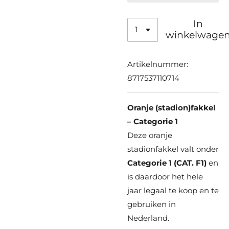
In
winkelwage
Artikelnummer:
8717537110714
Oranje (stadion)fakkel
– Categorie 1
Deze oranje
stadionfakkel valt onder
Categorie 1 (CAT. F1)
en
is daardoor het hele
jaar legaal te koop en te
gebruiken in
Nederland.