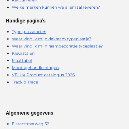
Welke merken kunnen we allemaal leveren?
Handige pagina's
Type glassoorten
Waar vind ik mijn dakraam typeplaatje?
Waar vind ik mijn raamdecoratie typeplaatje?
Kleurstalen
Maattabel
Montagehandleidingen
VELUX Product catalogus 2026
Track & Trace
Algemene gegevens
Elsterstraatweg 32