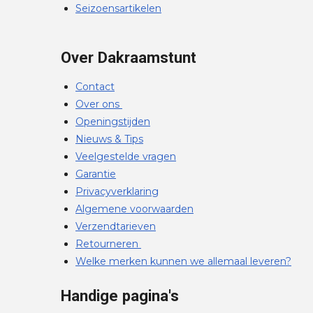
Seizoensartikelen
Over Dakraamstunt
Contact
Over ons
Openingstijden
Nieuws & Tips
Veelgestelde vragen
Garantie
Privacyverklaring
Algemene voorwaarden
Verzendtarieven
Retourneren
Welke merken kunnen we allemaal leveren?
Handige pagina's