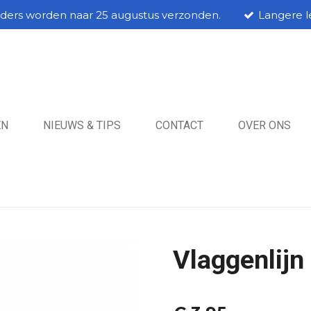
rders worden naar 25 augustus verzonden.
Langere le
EN
NIEUWS & TIPS
CONTACT
OVER ONS
Vlaggenlijn