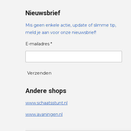
Nieuwsbrief
Mis geen enkele actie, update of slimme tip,
meld je aan voor onze nieuwsbrief!
E-mailadres *
Verzenden
Andere shops
www.schaatsstunt.nl
www.avaningen.nl