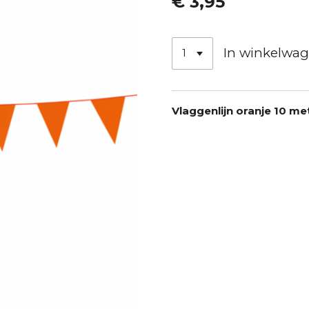
€ 3,95
In winkelwa
Vlaggenlijn oranje 10 me