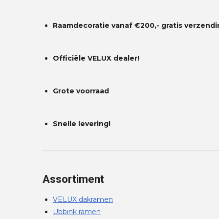
Raamdecoratie vanaf €200,- gratis
verzendi
Officiële VELUX dealer!
Grote voorraad
Snelle levering!
Assortiment
VELUX dakramen
Ubbink ramen