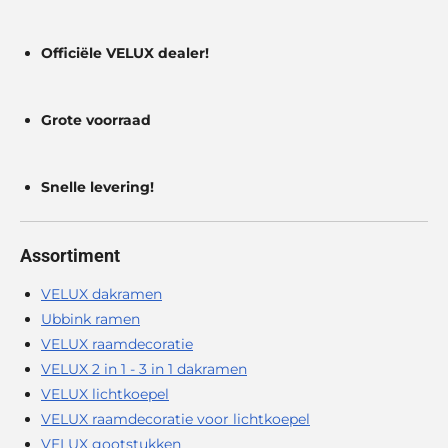
Officiële VELUX dealer!
Grote voorraad
Snelle levering!
Assortiment
VELUX dakramen
Ubbink ramen
VELUX raamdecoratie
VELUX 2 in 1 - 3 in 1 dakramen
VELUX lichtkoepel
VELUX raamdecoratie voor lichtkoepel
VELUX gootstukken