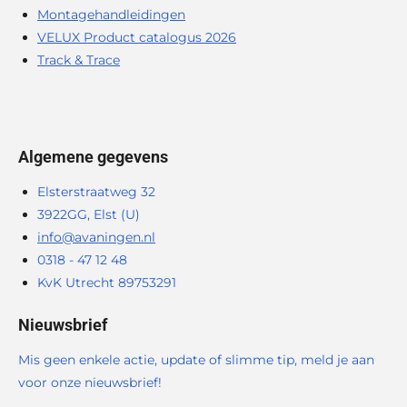
Montagehandleidingen
VELUX Product catalogus 2026
Track & Trace
Algemene gegevens
Elsterstraatweg 32
3922GG, Elst (U)
info@avaningen.nl
0318 - 47 12 48
KvK Utrecht 89753291
Nieuwsbrief
Mis geen enkele actie, update of slimme tip, meld je aan
voor onze nieuwsbrief!