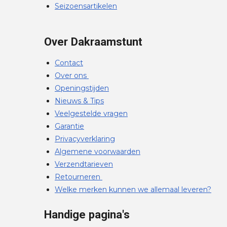
Seizoensartikelen
Over Dakraamstunt
Contact
Over ons
Openingstijden
Nieuws & Tips
Veelgestelde vragen
Garantie
Privacyverklaring
Algemene voorwaarden
Verzendtarieven
Retourneren
Welke merken kunnen we allemaal leveren?
Handige pagina's