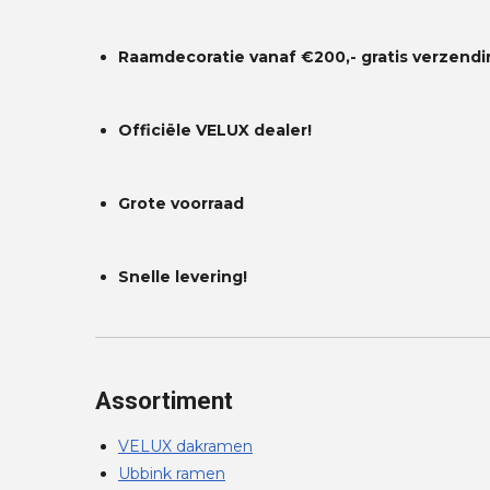
Raamdecoratie vanaf €200,- gratis
verzendi
Officiële VELUX dealer!
Grote voorraad
Snelle levering!
Assortiment
VELUX dakramen
Ubbink ramen