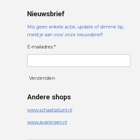
Nieuwsbrief
Mis geen enkele actie, update of slimme tip,
meld je aan voor onze nieuwsbrief!
E-mailadres *
Verzenden
Andere shops
www.schaatsstunt.nl
www.avaningen.nl