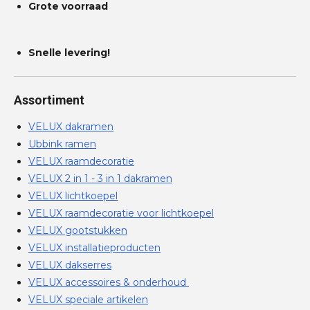
Grote voorraad
Snelle levering!
Assortiment
VELUX dakramen
Ubbink ramen
VELUX raamdecoratie
VELUX 2 in 1 - 3 in 1 dakramen
VELUX lichtkoepel
VELUX raamdecoratie voor lichtkoepel
VELUX gootstukken
VELUX installatieproducten
VELUX dakserres
VELUX accessoires & onderhoud
VELUX speciale artikelen