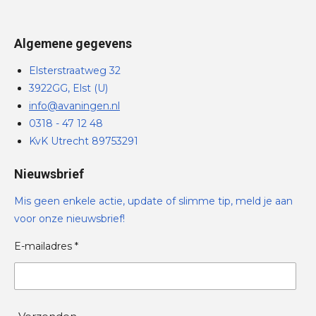
Algemene gegevens
Elsterstraatweg 32
3922GG, Elst (U)
info@avaningen.nl
0318 - 47 12 48
KvK Utrecht 89753291
Nieuwsbrief
Mis geen enkele actie, update of slimme tip, meld je aan
voor onze nieuwsbrief!
E-mailadres *