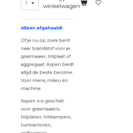
winkelwagen
Alleen afgehaald!
Of je nu op zoek bent
naar brandstof voor je
grasmaaier, trilplaat of
aggregaat: Aspen biedt
altijd de beste benzine.
Voor mens, milieu én
machine.
Aspen 4 is geschikt
voor grasmaaiers,
trilplaten, trilstampers,
tuintractoren,
golfwagens,