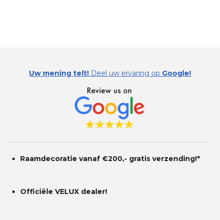
Uw mening telt!
Deel uw ervaring op
Google!
Raamdecoratie vanaf €200,- gratis
verzending!*
Officiële VELUX dealer!