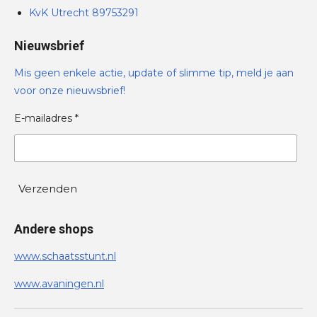
KvK Utrecht 89753291
Nieuwsbrief
Mis geen enkele actie, update of slimme tip, meld je aan
voor onze nieuwsbrief!
E-mailadres *
Verzenden
Andere shops
www.schaatsstunt.nl
www.avaningen.nl