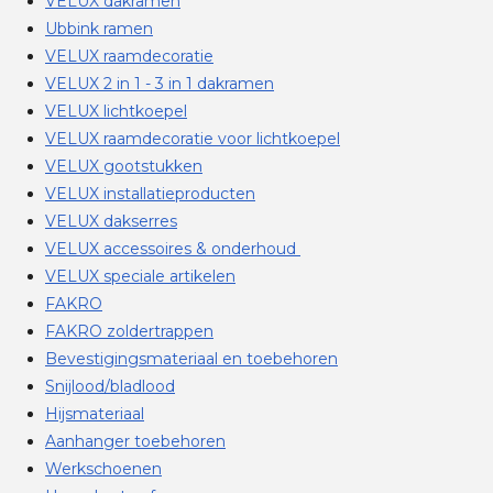
VELUX dakramen
Ubbink ramen
VELUX raamdecoratie
VELUX 2 in 1 - 3 in 1 dakramen
VELUX lichtkoepel
VELUX raamdecoratie voor lichtkoepel
VELUX gootstukken
VELUX installatieproducten
VELUX dakserres
VELUX accessoires & onderhoud
VELUX speciale artikelen
FAKRO
FAKRO zoldertrappen
Bevestigingsmateriaal en toebehoren
Snijlood/bladlood
Hijsmateriaal
Aanhanger toebehoren
Werkschoenen