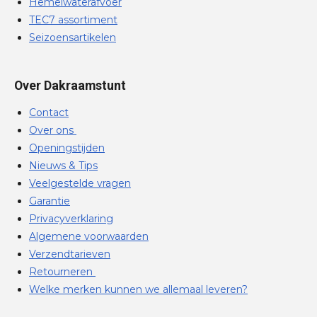
Hemelwaterafvoer
TEC7 assortiment
Seizoensartikelen
Over Dakraamstunt
Contact
Over ons
Openingstijden
Nieuws & Tips
Veelgestelde vragen
Garantie
Privacyverklaring
Algemene voorwaarden
Verzendtarieven
Retourneren
Welke merken kunnen we allemaal leveren?