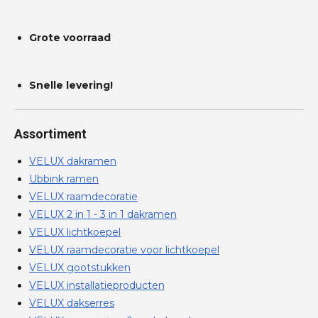
Grote voorraad
Snelle levering!
Assortiment
VELUX dakramen
Ubbink ramen
VELUX raamdecoratie
VELUX 2 in 1 - 3 in 1 dakramen
VELUX lichtkoepel
VELUX raamdecoratie voor lichtkoepel
VELUX gootstukken
VELUX installatieproducten
VELUX dakserres