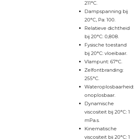
211°C.
Dampspanning bij
20°C, Pa: 100.
Relatieve dichtheid
bij 20°C: 0,808.
Fysische toestand
bij 20°C: vloeibaar.
Vlampunt: 67°C.
Zelfontbranding:
255°C.
Wateroplosbaarheid:
onoplosbaar.
Dynamische
viscositeit bij 20°C: 1
mPa.s.
Kinematische
viscositeit bij 20°C: 1