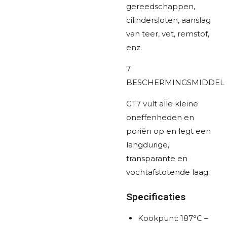
gereedschappen,
cilindersloten, aanslag
van teer, vet, remstof,
enz.
7.
BESCHERMINGSMIDDEL
GT7 vult alle kleine
oneffenheden en
poriën op en legt een
langdurige,
transparante en
vochtafstotende laag.
Specificaties
Kookpunt: 187°C –