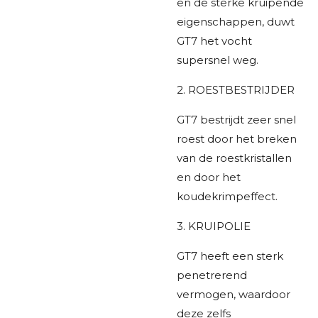
en de sterke kruipende
eigenschappen, duwt
GT7 het vocht
supersnel weg.
2. ROESTBESTRIJDER
GT7 bestrijdt zeer snel
roest door het breken
van de roestkristallen
en door het
koudekrimpeffect.
3. KRUIPOLIE
GT7 heeft een sterk
penetrerend
vermogen, waardoor
deze zelfs