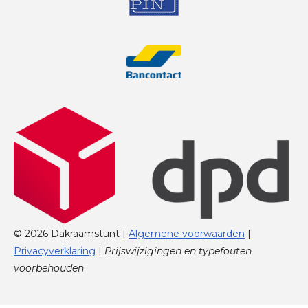
© 2026 Dakraamstunt |
Algemene voorwaarden
|
Privacyverklaring
|
Prijswijzigingen en typefouten
voorbehouden