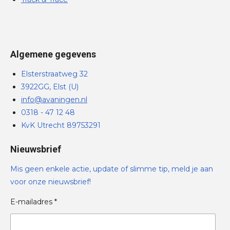
Algemene gegevens
Elsterstraatweg 32
3922GG, Elst (U)
info@avaningen.nl
0318 - 47 12 48
KvK Utrecht 89753291
Nieuwsbrief
Mis geen enkele actie, update of slimme tip, meld je aan
voor onze nieuwsbrief!
E-mailadres *