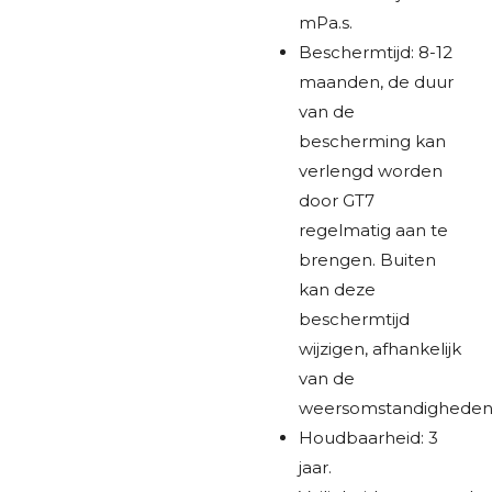
mPa.s.
Beschermtijd: 8-12
maanden, de duur
van de
bescherming kan
verlengd worden
door GT7
regelmatig aan te
brengen. Buiten
kan deze
beschermtijd
wijzigen, afhankelijk
van de
weersomstandigheden
Houdbaarheid: 3
jaar.