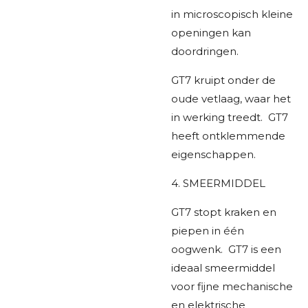
in microscopisch kleine
openingen kan
doordringen.
GT7 kruipt onder de
oude vetlaag, waar het
in werking treedt. GT7
heeft ontklemmende
eigenschappen.
4. SMEERMIDDEL
GT7 stopt kraken en
piepen in één
oogwenk. GT7 is een
ideaal smeermiddel
voor fijne mechanische
en elektrische