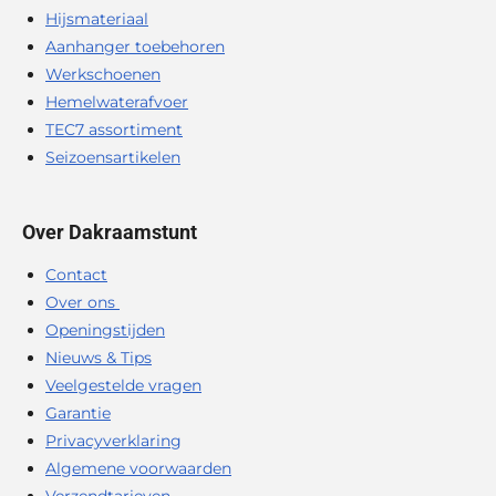
Hijsmateriaal
Aanhanger toebehoren
Werkschoenen
Hemelwaterafvoer
TEC7 assortiment
Seizoensartikelen
Over Dakraamstunt
Contact
Over ons
Openingstijden
Nieuws & Tips
Veelgestelde vragen
Garantie
Privacyverklaring
Algemene voorwaarden
Verzendtarieven