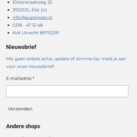
Elsterstraatweg 32
3922GG, Elst (U)
info@avaningen.nl
0318 - 47 12 48
KvK Utrecht 89753291
Nieuwsbrief
Mis geen enkele actie, update of slimme tip, meld je aan
voor onze nieuwsbrief!
E-mailadres *
Verzenden
Andere shops