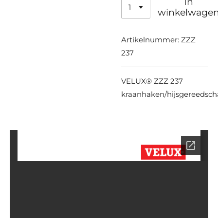
In
winkelwage
Artikelnummer:
ZZZ
237
VELUX® ZZZ 237
kraanhaken/hijsgereedsc