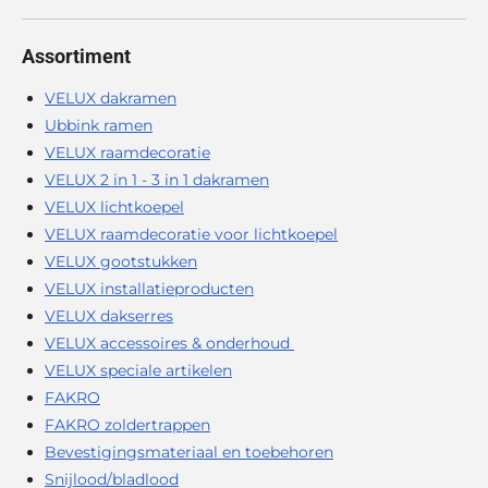
Assortiment
VELUX dakramen
Ubbink ramen
VELUX raamdecoratie
VELUX 2 in 1 - 3 in 1 dakramen
VELUX lichtkoepel
VELUX raamdecoratie voor lichtkoepel
VELUX gootstukken
VELUX installatieproducten
VELUX dakserres
VELUX accessoires & onderhoud
VELUX speciale artikelen
FAKRO
FAKRO zoldertrappen
Bevestigingsmateriaal en toebehoren
Snijlood/bladlood