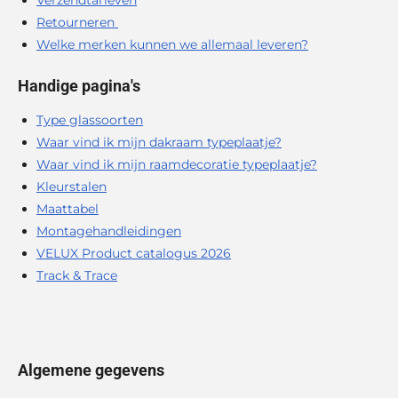
Retourneren
Welke merken kunnen we allemaal leveren?
Handige pagina's
Type glassoorten
Waar vind ik mijn dakraam typeplaatje?
Waar vind ik mijn raamdecoratie typeplaatje?
Kleurstalen
Maattabel
Montagehandleidingen
VELUX Product catalogus 2026
Track & Trace
Algemene gegevens