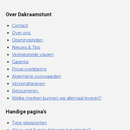
Over Dakraamstunt
Contact
Over ons
Openingstijden
Nieuws & Tips
Veelgestelde vragen
Garantie
Privacyverklaring
Algemene voorwaarden
Verzendtarieven
Retourneren
Welke merken kunnen we allemaal leveren?
Handige pagina's
Type glassoorten
Waar vind ik mijn dakraam typeplaatje?