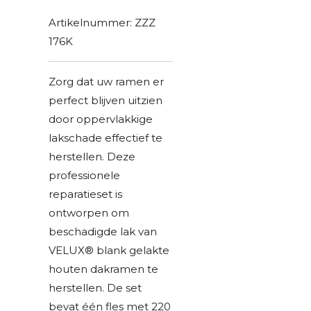
Artikelnummer:
ZZZ
176K
Zorg dat uw ramen er
perfect blijven uitzien
door oppervlakkige
lakschade effectief te
herstellen. Deze
professionele
reparatieset is
ontworpen om
beschadigde lak van
VELUX® blank gelakte
houten dakramen te
herstellen. De set
bevat één fles met 220