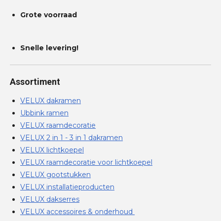
Grote voorraad
Snelle levering!
Assortiment
VELUX dakramen
Ubbink ramen
VELUX raamdecoratie
VELUX 2 in 1 - 3 in 1 dakramen
VELUX lichtkoepel
VELUX raamdecoratie voor lichtkoepel
VELUX gootstukken
VELUX installatieproducten
VELUX dakserres
VELUX accessoires & onderhoud