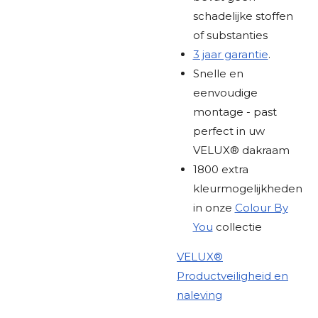
schadelijke stoffen
of substanties
3 jaar garantie
.
Snelle en
eenvoudige
montage - past
perfect in uw
VELUX® dakraam
1800 extra
kleurmogelijkheden
in onze
Colour By
You
collectie
VELUX®
Productveiligheid en
naleving