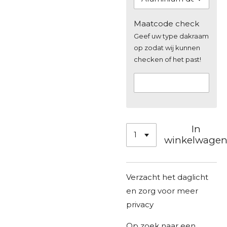
Maatcode check
Geef uw type dakraam
op zodat wij kunnen
checken of het past!
In
winkelwage
Verzacht het daglicht
en zorg voor meer
privacy
Op zoek naar een