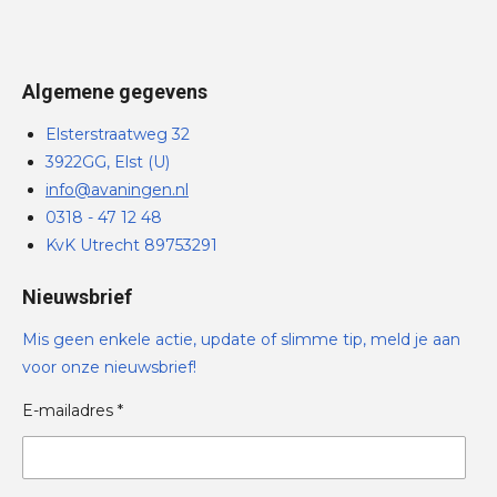
Algemene gegevens
Elsterstraatweg 32
3922GG, Elst (U)
info@avaningen.nl
0318 - 47 12 48
KvK Utrecht 89753291
Nieuwsbrief
Mis geen enkele actie, update of slimme tip, meld je aan
voor onze nieuwsbrief!
E-mailadres *