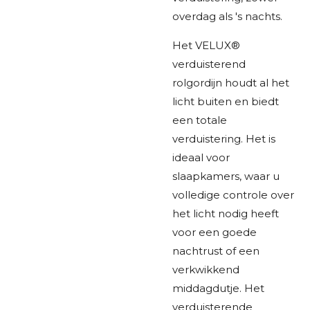
overdag als 's nachts.
Het VELUX®
verduisterend
rolgordijn houdt al het
licht buiten en biedt
een totale
verduistering. Het is
ideaal voor
slaapkamers, waar u
volledige controle over
het licht nodig heeft
voor een goede
nachtrust of een
verkwikkend
middagdutje. Het
verduisterende