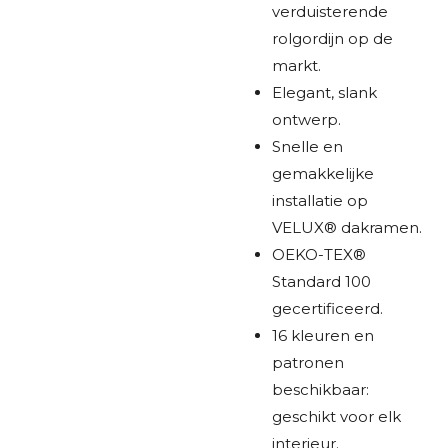
verduisterende
rolgordijn op de
markt.
Elegant, slank
ontwerp.
Snelle en
gemakkelijke
installatie op
VELUX® dakramen.
OEKO-TEX®
Standard 100
gecertificeerd.
16 kleuren en
patronen
beschikbaar:
geschikt voor elk
interieur.