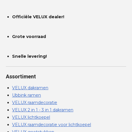
Officiële VELUX dealer!
Grote voorraad
Snelle levering!
Assortiment
VELUX dakramen
Ubbink ramen
VELUX raamdecoratie
VELUX 2 in 1 - 3 in 1 dakramen
VELUX lichtkoepel
VELUX raamdecoratie voor lichtkoepel
VELUX gootstukken