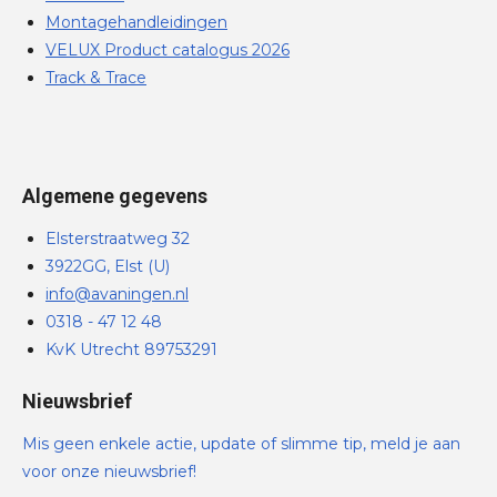
Montagehandleidingen
VELUX Product catalogus 2026
Track & Trace
Algemene gegevens
Elsterstraatweg 32
3922GG, Elst (U)
info@avaningen.nl
0318 - 47 12 48
KvK Utrecht 89753291
Nieuwsbrief
Mis geen enkele actie, update of slimme tip, meld je aan
voor onze nieuwsbrief!