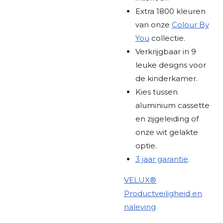
Extra 1800 kleuren
van onze
Colour By
You
collectie.
Verkrijgbaar in 9
leuke designs voor
de kinderkamer.
Kies tussen
aluminium cassette
en zijgeleiding of
onze wit gelakte
optie.
3 jaar garantie
.
VELUX®
Productveiligheid en
naleving