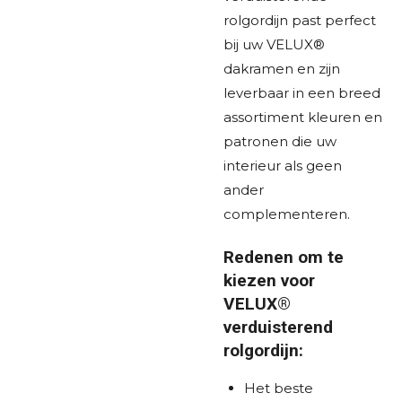
rolgordijn past perfect
bij uw VELUX®
dakramen en zijn
leverbaar in een breed
assortiment kleuren en
patronen die uw
interieur als geen
ander
complementeren.
Redenen om te
kiezen voor
VELUX®
verduisterend
rolgordijn:
Het beste