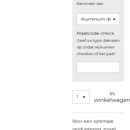
hieronder aan.
Maatcode check
Geef uw type dakraam
op zodat wij kunnen
checken of het past!
In
winkelwage
Voor een optimale
verduistering, zowel