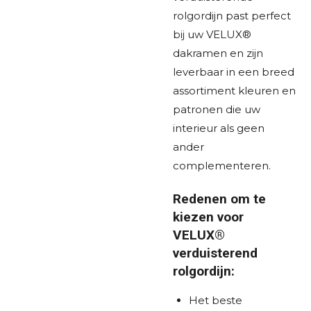
rolgordijn past perfect
bij uw VELUX®
dakramen en zijn
leverbaar in een breed
assortiment kleuren en
patronen die uw
interieur als geen
ander
complementeren.
Redenen om te
kiezen voor
VELUX®
verduisterend
rolgordijn:
Het beste