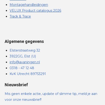
Montagehandleidingen
VELUX Product catalogus 2026
Track & Trace
Algemene gegevens
Elsterstraatweg 32
3922GG, Elst (U)
info@avaningen.nl
0318 - 47 12 48
KvK Utrecht 89753291
Nieuwsbrief
Mis geen enkele actie, update of slimme tip, meld je aan
voor onze nieuwsbrief!