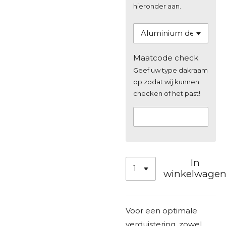
hieronder aan.
Maatcode check
Geef uw type dakraam
op zodat wij kunnen
checken of het past!
In
winkelwage
Voor een optimale
verduistering, zowel