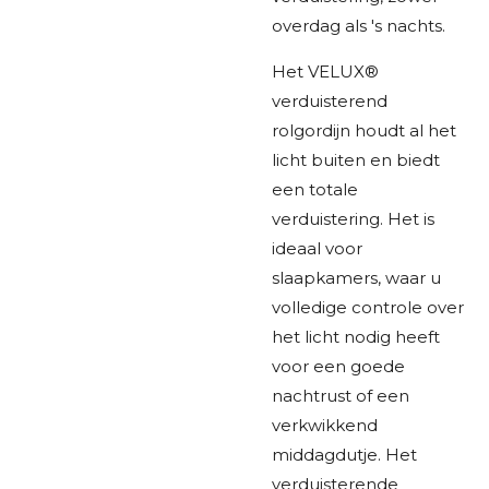
overdag als 's nachts.
Het VELUX®
verduisterend
rolgordijn houdt al het
licht buiten en biedt
een totale
verduistering. Het is
ideaal voor
slaapkamers, waar u
volledige controle over
het licht nodig heeft
voor een goede
nachtrust of een
verkwikkend
middagdutje. Het
verduisterende