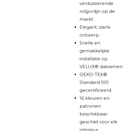
verduisterende
rolgordijn op de
markt.
Elegant, slank
ontwerp.
Snelle en
gemakkelijke
installatie op
VELUX® dakramen.
OEKO-TEX®
Standard 100
gecertificeerd.
16 kleuren en
patronen
beschikbaar:
geschikt voor elk
interieur.