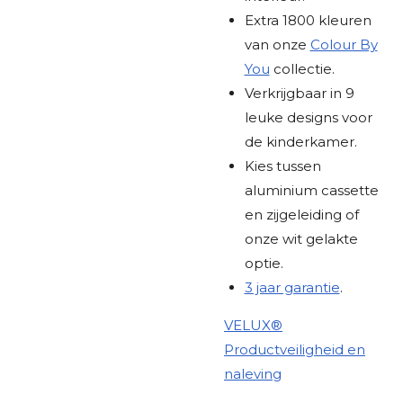
Extra 1800 kleuren
van onze
Colour By
You
collectie.
Verkrijgbaar in 9
leuke designs voor
de kinderkamer.
Kies tussen
aluminium cassette
en zijgeleiding of
onze wit gelakte
optie.
3 jaar garantie
.
VELUX®
Productveiligheid en
naleving