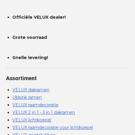
Officiële VELUX dealer!
Grote voorraad
Snelle levering!
Assortiment
VELUX dakramen
Ubbink ramen
VELUX raamdecoratie
VELUX 2 in 1 - 3 in 1 dakramen
VELUX lichtkoepel
VELUX raamdecoratie voor lichtkoepel
VELUX gootstukken