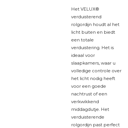
Het VELUX®
verduisterend
rolgordijn houdt al het
licht buiten en biedt
een totale
verduistering. Het is
ideaal voor
slaapkamers, waar u
volledige controle over
het licht nodig heeft
voor een goede
nachtrust of een
verkwikkend
middagdutje. Het
verduisterende
rolgordijn past perfect