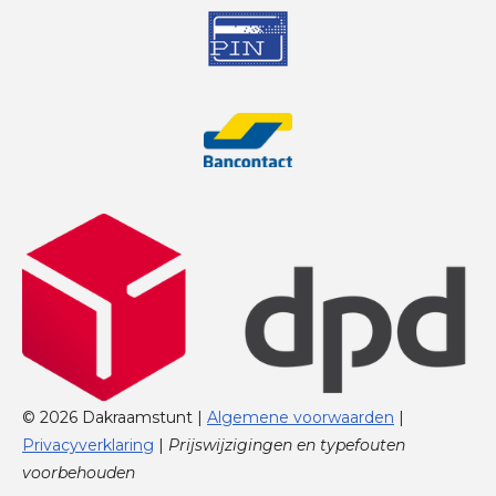
© 2026 Dakraamstunt |
Algemene voorwaarden
|
Privacyverklaring
|
Prijswijzigingen en typefouten
voorbehouden