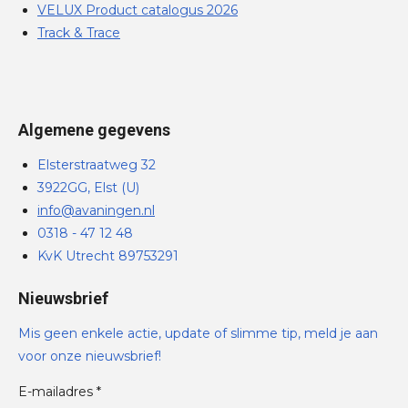
VELUX Product catalogus 2026
Track & Trace
Algemene gegevens
Elsterstraatweg 32
3922GG, Elst (U)
info@avaningen.nl
0318 - 47 12 48
KvK Utrecht 89753291
Nieuwsbrief
Mis geen enkele actie, update of slimme tip, meld je aan
voor onze nieuwsbrief!
E-mailadres *