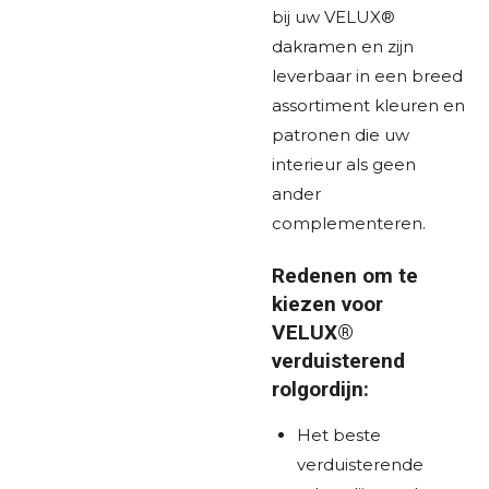
bij uw VELUX®
dakramen en zijn
leverbaar in een breed
assortiment kleuren en
patronen die uw
interieur als geen
ander
complementeren.
Redenen om te
kiezen voor
VELUX®
verduisterend
rolgordijn:
Het beste
verduisterende