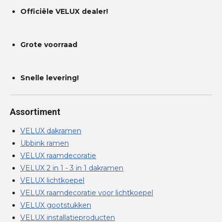
Officiële VELUX dealer!
Grote voorraad
Snelle levering!
Assortiment
VELUX dakramen
Ubbink ramen
VELUX raamdecoratie
VELUX 2 in 1 - 3 in 1 dakramen
VELUX lichtkoepel
VELUX raamdecoratie voor lichtkoepel
VELUX gootstukken
VELUX installatieproducten