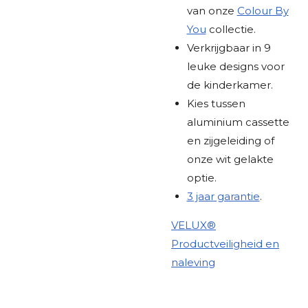
van onze
Colour By
You
collectie.
Verkrijgbaar in 9
leuke designs voor
de kinderkamer.
Kies tussen
aluminium cassette
en zijgeleiding of
onze wit gelakte
optie.
3 jaar garantie
.
VELUX®
Productveiligheid en
naleving