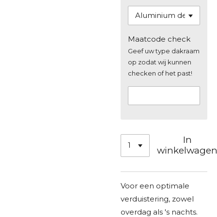
Maatcode check
Geef uw type dakraam
op zodat wij kunnen
checken of het past!
In
winkelwage
Voor een optimale
verduistering, zowel
overdag als 's nachts.