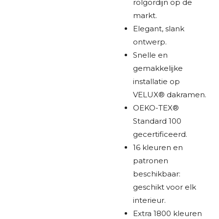
rolgordijn op de
markt.
Elegant, slank
ontwerp.
Snelle en
gemakkelijke
installatie op
VELUX® dakramen.
OEKO-TEX®
Standard 100
gecertificeerd.
16 kleuren en
patronen
beschikbaar:
geschikt voor elk
interieur.
Extra 1800 kleuren