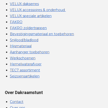
VELUX dakserres
VELUX accessoires & onderhoud
VELUX speciale artikelen
FAKRO
FAKRO zoldertrappen
Bevestigingsmateriaal en toebehoren
Snijlood/bladlood
Hijsmateriaal
Aanhanger toebehoren
Werkschoenen
Hemelwaterafvoer
TEC7 assortiment
Seizoensartikelen
Over Dakraamstunt
Contact
Over ons