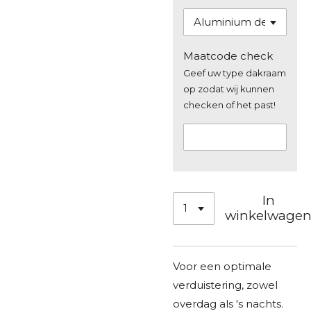
Maatcode check
Geef uw type dakraam
op zodat wij kunnen
checken of het past!
In
winkelwage
Voor een optimale
verduistering, zowel
overdag als 's nachts.