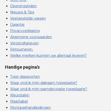
Openingstijden
Nieuws & Tips
Veelgestelde vragen
Garantie
Privacyverklaring
Algemene voorwaarden
Verzendtarieven
Retourneren
Welke merken kunnen we allemaal leveren?
Handige pagina's
Type glassoorten
Waar vind ik mijn dakraam typeplaatje?
Waar vind ik mijn raamdecoratie typeplaatje?
Kleurstalen
Maattabel
Montagehandleidingen