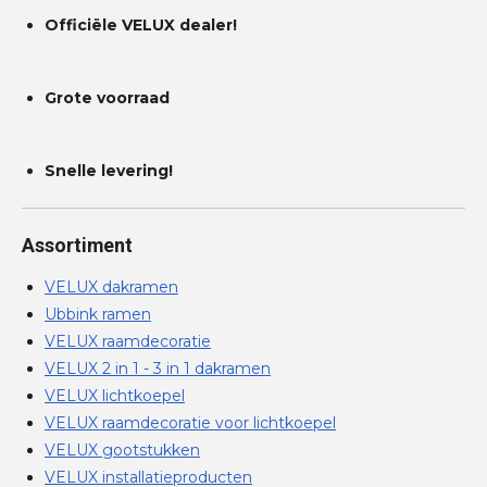
Officiële VELUX dealer!
Grote voorraad
Snelle levering!
Assortiment
VELUX dakramen
Ubbink ramen
VELUX raamdecoratie
VELUX 2 in 1 - 3 in 1 dakramen
VELUX lichtkoepel
VELUX raamdecoratie voor lichtkoepel
VELUX gootstukken
VELUX installatieproducten