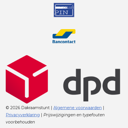
© 2026 Dakraamstunt |
Algemene voorwaarden
|
Privacyverklaring
|
Prijswijzigingen en typefouten
voorbehouden