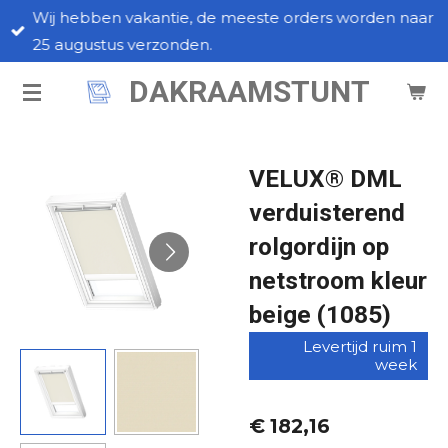
Wij hebben vakantie, de meeste orders worden naar
Ga
25 augustus verzonden.
direct
naar
DAKRAAMSTUNT
de
hoofdinhoud
VELUX® DML
verduisterend
rolgordijn op
netstroom kleur
beige (1085)
Levertijd ruim 1
week
€ 182,16