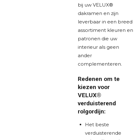
bij uw VELUX®
dakramen en zijn
leverbaar in een breed
assortiment kleuren en
patronen die uw
interieur als geen
ander
complementeren.
Redenen om te
kiezen voor
VELUX®
verduisterend
rolgordijn:
Het beste
verduisterende