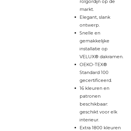
rolgordijn op de
markt.
Elegant, slank
ontwerp.
Snelle en
gemakkelijke
installatie op
VELUX® dakramen.
OEKO-TEX®
Standard 100
gecertificeerd.
16 kleuren en
patronen
beschikbaar:
geschikt voor elk
interieur.
Extra 1800 kleuren