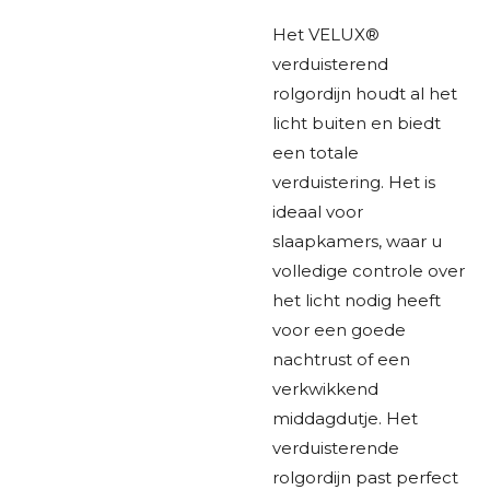
Het VELUX®
verduisterend
rolgordijn houdt al het
licht buiten en biedt
een totale
verduistering. Het is
ideaal voor
slaapkamers, waar u
volledige controle over
het licht nodig heeft
voor een goede
nachtrust of een
verkwikkend
middagdutje. Het
verduisterende
rolgordijn past perfect