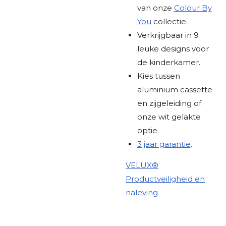
van onze
Colour By
You
collectie.
Verkrijgbaar in 9
leuke designs voor
de kinderkamer.
Kies tussen
aluminium cassette
en zijgeleiding of
onze wit gelakte
optie.
3 jaar garantie
.
VELUX®
Productveiligheid en
naleving