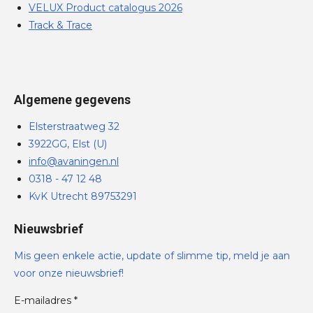
VELUX Product catalogus 2026
Track & Trace
Algemene gegevens
Elsterstraatweg 32
3922GG, Elst (U)
info@avaningen.nl
0318 - 47 12 48
KvK Utrecht 89753291
Nieuwsbrief
Mis geen enkele actie, update of slimme tip, meld je aan
voor onze nieuwsbrief!
E-mailadres *