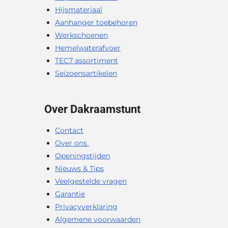
Hijsmateriaal
Aanhanger toebehoren
Werkschoenen
Hemelwaterafvoer
TEC7 assortiment
Seizoensartikelen
Over Dakraamstunt
Contact
Over ons
Openingstijden
Nieuws & Tips
Veelgestelde vragen
Garantie
Privacyverklaring
Algemene voorwaarden