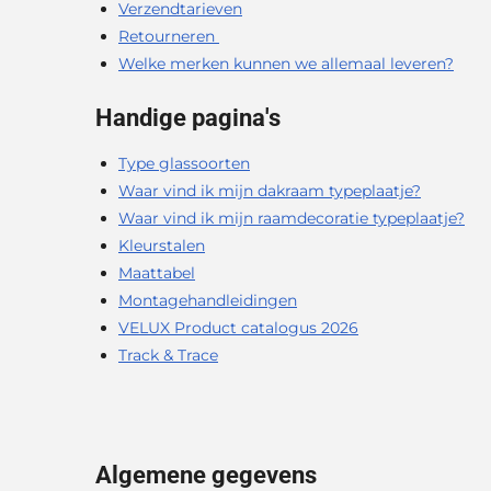
Verzendtarieven
Retourneren
Welke merken kunnen we allemaal leveren?
Handige pagina's
Type glassoorten
Waar vind ik mijn dakraam typeplaatje?
Waar vind ik mijn raamdecoratie typeplaatje?
Kleurstalen
Maattabel
Montagehandleidingen
VELUX Product catalogus 2026
Track & Trace
Algemene gegevens