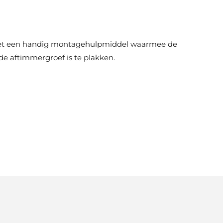
met een handig montagehulpmiddel waarmee de
de aftimmergroef is te plakken.