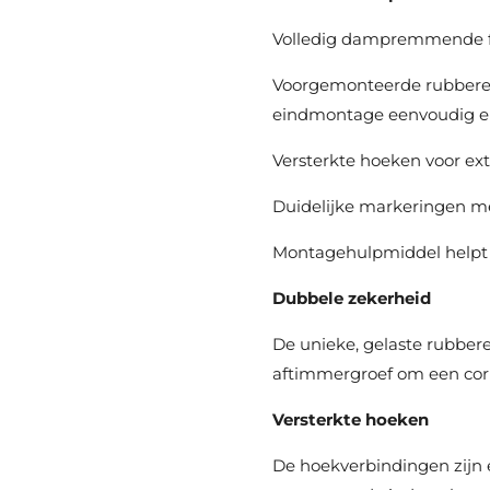
Volledig dampremmende fol
Voorgemonteerde rubberen
eindmontage eenvoudig e
Versterkte hoeken voor ext
Duidelijke markeringen met
Montagehulpmiddel helpt d
Dubbele zekerheid
De unieke, gelaste rubbere
aftimmergroef om een corr
Versterkte hoeken
De hoekverbindingen zijn e