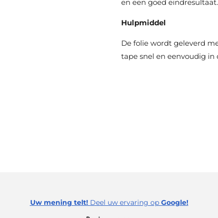
en een goed eindresultaat.
Hulpmiddel
De folie wordt geleverd 
tape snel en eenvoudig in 
Uw mening telt!
Deel uw ervaring op
Google!