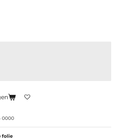
gen
 0000
folie