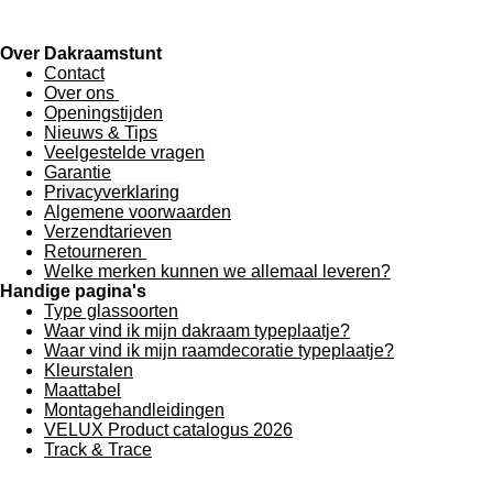
Over Dakraamstunt
Contact
Over ons
Openingstijden
Nieuws & Tips
Veelgestelde vragen
Garantie
Privacyverklaring
Algemene voorwaarden
Verzendtarieven
Retourneren
Welke merken kunnen we allemaal leveren?
Handige pagina's
Type glassoorten
Waar vind ik mijn dakraam typeplaatje?
Waar vind ik mijn raamdecoratie typeplaatje?
Kleurstalen
Maattabel
Montagehandleidingen
VELUX Product catalogus 2026
Track & Trace