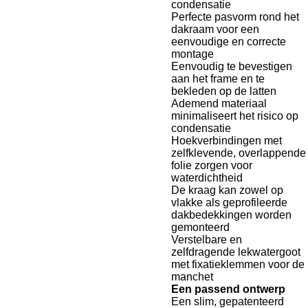
condensatie
Perfecte pasvorm rond het
dakraam voor een
eenvoudige en correcte
montage
Eenvoudig te bevestigen
aan het frame en te
bekleden op de latten
Ademend materiaal
minimaliseert het risico op
condensatie
Hoekverbindingen met
zelfklevende, overlappende
folie zorgen voor
waterdichtheid
De kraag kan zowel op
vlakke als geprofileerde
dakbedekkingen worden
gemonteerd
Verstelbare en
zelfdragende lekwatergoot
met fixatieklemmen voor de
manchet
Een passend ontwerp
Een slim, gepatenteerd