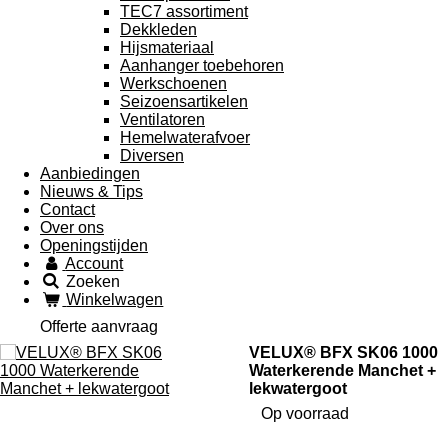
TEC7 assortiment
Dekkleden
Hijsmateriaal
Aanhanger toebehoren
Werkschoenen
Seizoensartikelen
Ventilatoren
Hemelwaterafvoer
Diversen
Aanbiedingen
Nieuws & Tips
Contact
Over ons
Openingstijden
Account
Zoeken
Winkelwagen
Offerte aanvraag
VELUX® BFX SK06 1000
Waterkerende Manchet +
lekwatergoot
Op voorraad