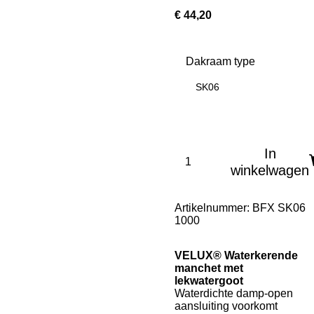
€ 44,20
Dakraam type
SK06
In
winkelwagen
Artikelnummer:
BFX SK06
1000
VELUX® Waterkerende
manchet met
lekwatergoot
Waterdichte damp-open
aansluiting voorkomt