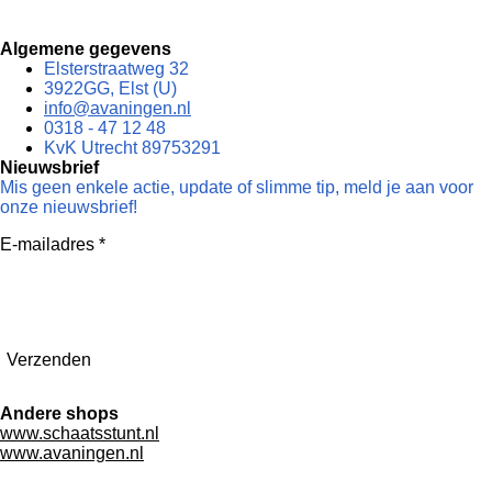
Algemene gegevens
Elsterstraatweg 32
3922GG, Elst (U)
info@avaningen.nl
0318 - 47 12 48
KvK Utrecht 89753291
Nieuwsbrief
Mis geen enkele actie, update of slimme tip, meld je aan voor
onze nieuwsbrief!
E-mailadres *
Verzenden
Andere shops
www.schaatsstunt.nl
www.avaningen.nl