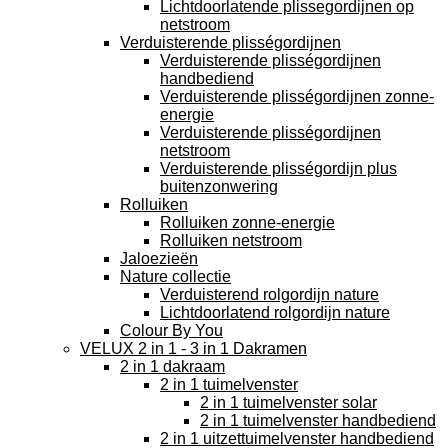
Lichtdoorlatende plissegordijnen op
netstroom
Verduisterende plisségordijnen
Verduisterende plisségordijnen
handbediend
Verduisterende plisségordijnen zonne-
energie
Verduisterende plisségordijnen
netstroom
Verduisterende plisségordijn plus
buitenzonwering
Rolluiken
Rolluiken zonne-energie
Rolluiken netstroom
Jaloezieën
Nature collectie
Verduisterend rolgordijn nature
Lichtdoorlatend rolgordijn nature
Colour By You
VELUX 2 in 1 - 3 in 1 Dakramen
2 in 1 dakraam
2 in 1 tuimelvenster
2 in 1 tuimelvenster solar
2 in 1 tuimelvenster handbediend
2 in 1 uitzettuimelvenster handbediend