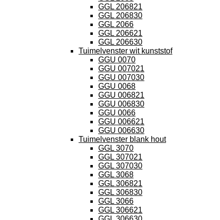
GGL 206821
GGL 206830
GGL 2066
GGL 206621
GGL 206630
Tuimelvenster wit kunststof
GGU 0070
GGU 007021
GGU 007030
GGU 0068
GGU 006821
GGU 006830
GGU 0066
GGU 006621
GGU 006630
Tuimelvenster blank hout
GGL 3070
GGL 307021
GGL 307030
GGL 3068
GGL 306821
GGL 306830
GGL 3066
GGL 306621
GGL 306630