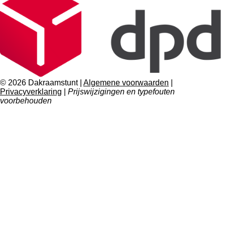
© 2026 Dakraamstunt |
Algemene voorwaarden
|
Privacyverklaring
|
Prijswijzigingen en typefouten
voorbehouden