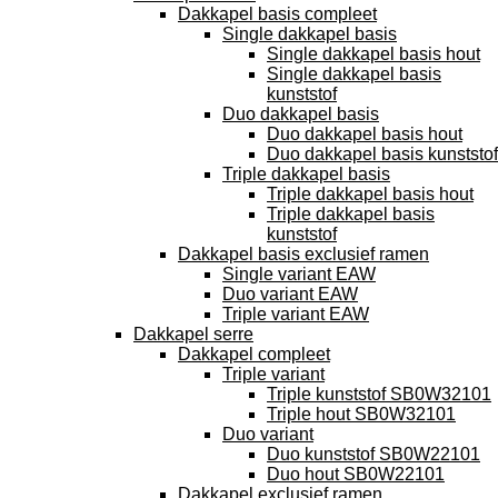
Dakkapel basis compleet
Single dakkapel basis
Single dakkapel basis hout
Single dakkapel basis
kunststof
Duo dakkapel basis
Duo dakkapel basis hout
Duo dakkapel basis kunststof
Triple dakkapel basis
Triple dakkapel basis hout
Triple dakkapel basis
kunststof
Dakkapel basis exclusief ramen
Single variant EAW
Duo variant EAW
Triple variant EAW
Dakkapel serre
Dakkapel compleet
Triple variant
Triple kunststof SB0W32101
Triple hout SB0W32101
Duo variant
Duo kunststof SB0W22101
Duo hout SB0W22101
Dakkapel exclusief ramen