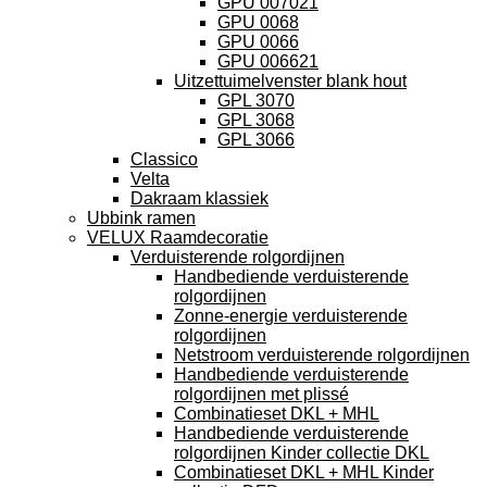
GPU 007021
GPU 0068
GPU 0066
GPU 006621
Uitzettuimelvenster blank hout
GPL 3070
GPL 3068
GPL 3066
Classico
Velta
Dakraam klassiek
Ubbink ramen
VELUX Raamdecoratie
Verduisterende rolgordijnen
Handbediende verduisterende
rolgordijnen
Zonne-energie verduisterende
rolgordijnen
Netstroom verduisterende rolgordijnen
Handbediende verduisterende
rolgordijnen met plissé
Combinatieset DKL + MHL
Handbediende verduisterende
rolgordijnen Kinder collectie DKL
Combinatieset DKL + MHL Kinder