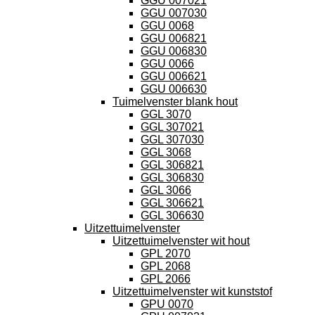
GGU 007021
GGU 007030
GGU 0068
GGU 006821
GGU 006830
GGU 0066
GGU 006621
GGU 006630
Tuimelvenster blank hout
GGL 3070
GGL 307021
GGL 307030
GGL 3068
GGL 306821
GGL 306830
GGL 3066
GGL 306621
GGL 306630
Uitzettuimelvenster
Uitzettuimelvenster wit hout
GPL 2070
GPL 2068
GPL 2066
Uitzettuimelvenster wit kunststof
GPU 0070