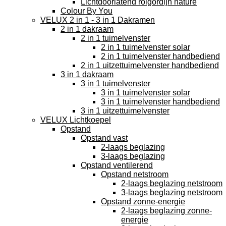
Lichtdoorlatend rolgordijn nature
Colour By You
VELUX 2 in 1 - 3 in 1 Dakramen
2 in 1 dakraam
2 in 1 tuimelvenster
2 in 1 tuimelvenster solar
2 in 1 tuimelvenster handbediend
2 in 1 uitzettuimelvenster handbediend
3 in 1 dakraam
3 in 1 tuimelvenster
3 in 1 tuimelvenster solar
3 in 1 tuimelvenster handbediend
3 in 1 uitzettuimelvenster
VELUX Lichtkoepel
Opstand
Opstand vast
2-laags beglazing
3-laags beglazing
Opstand ventilerend
Opstand netstroom
2-laags beglazing netstroom
3-laags beglazing netstroom
Opstand zonne-energie
2-laags beglazing zonne-
energie