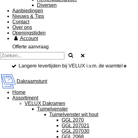
Diversen
Aanbiedingen
Nieuws & Tips
Contact
Over ons
Openingstijden
Account
Offerte aanvraag
Langere levertijden bij VELUX i.v.m. de warmte!☀️
Dakraamstunt
Home
Assortiment
VELUX Dakramen
Tuimelvenster
Tuimelvenster wit hout
GGL 2070
GGL 207021
GGL 207030
GGL 2068