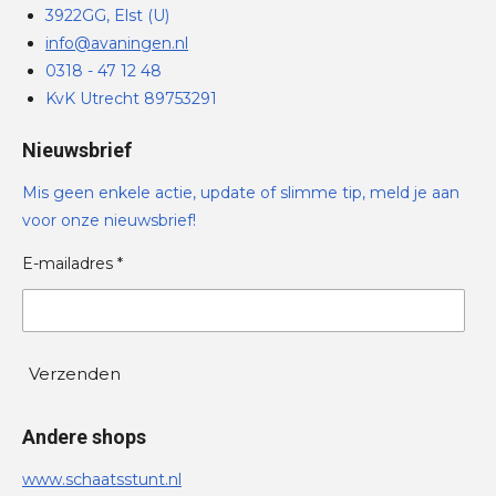
3922GG, Elst (U)
info@avaningen.nl
0318 - 47 12 48
KvK Utrecht 89753291
Nieuwsbrief
Mis geen enkele actie, update of slimme tip, meld je aan
voor onze nieuwsbrief!
E-mailadres *
Verzenden
Andere shops
www.schaatsstunt.nl