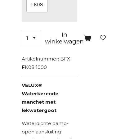
FK08
In
winkelwagen
Artikelnummer:
BFX
FK08 1000
VELUX®
Waterkerende
manchet met
lekwatergoot
Waterdichte damp-
open aansluiting