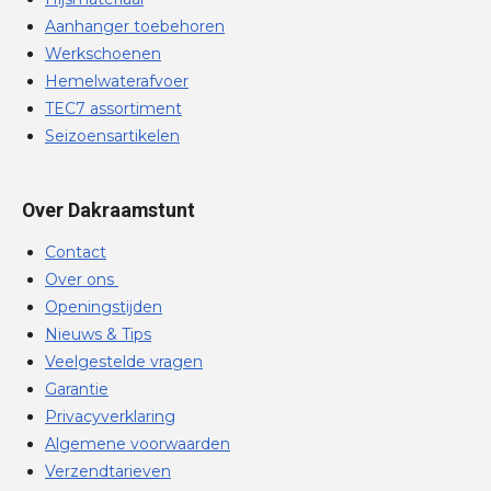
Aanhanger toebehoren
Werkschoenen
Hemelwaterafvoer
TEC7 assortiment
Seizoensartikelen
Over Dakraamstunt
Contact
Over ons
Openingstijden
Nieuws & Tips
Veelgestelde vragen
Garantie
Privacyverklaring
Algemene voorwaarden
Verzendtarieven