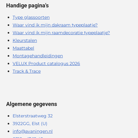
Handige pagina's
Type glassoorten
Waar vind ik mijn dakraam typeplaatje?
Waar vind ik mijn raamdecoratie typeplaatje?
Kleurstalen
Maattabel
Montagehandleidingen
VELUX Product catalogus 2026
Track & Trace
Algemene gegevens
Elsterstraatweg 32
3922GG, Elst (U)
info@avaningen.nl