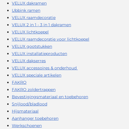
VELUX dakramen
Ubbink ramen
VELUX raamdecoratie
VELUX 2 in 1 - 3 in 1 dakramen
VELUX lichtkoepel
VELUX raamdecoratie voor lichtkoepel
VELUX gootstukken
VELUX installatieproducten
VELUX dakserres
VELUX accessoires & onderhoud
VELUX speciale artikelen
FAKRO
FAKRO zoldertrappen
Bevestigingsmateriaal en toebehoren
Snijlood/bladlood
Hijsmateriaal
Aanhanger toebehoren
Werkschoenen