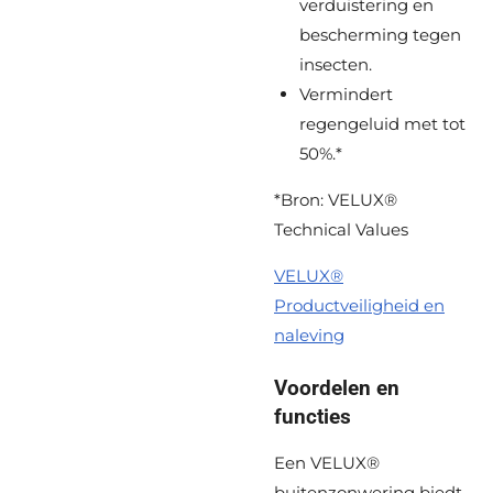
verduistering en
bescherming tegen
insecten.
Vermindert
regengeluid met tot
50%.*
*Bron: VELUX®
Technical Values
VELUX®
Productveiligheid en
naleving
Voordelen en
functies
Een VELUX®
buitenzonwering biedt