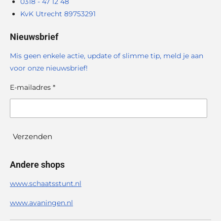
0318 - 47 12 48
KvK Utrecht 89753291
Nieuwsbrief
Mis geen enkele actie, update of slimme tip, meld je aan
voor onze nieuwsbrief!
E-mailadres *
Verzenden
Andere shops
www.schaatsstunt.nl
www.avaningen.nl