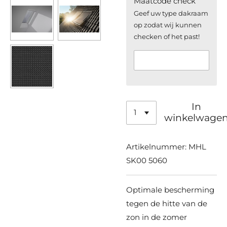
Maatcode check
Geef uw type dakraam
op zodat wij kunnen
checken of het past!
In
winkelwage
Artikelnummer:
MHL
SK00 5060
Optimale bescherming
tegen de hitte van de
zon in de zomer