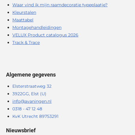
Waar vind ik mijn raamdecoratie typeplaatje?
Kleurstalen
Maattabel
Montagehandleidingen
VELUX Product catalogus 2026
Track & Trace
Algemene gegevens
Elsterstraatweg 32
3922GG, Elst (U)
info@avaningen.nl
0318 - 47 12 48
KvK Utrecht 89753291
Nieuwsbrief