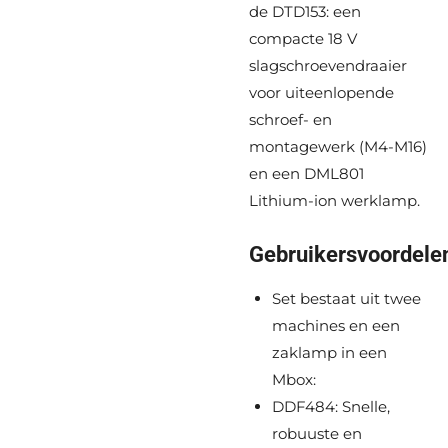
de DTD153: een
compacte 18 V
slagschroevendraaier
voor uiteenlopende
schroef- en
montagewerk (M4-M16)
en een DML801
Lithium-ion werklamp.
Gebruikersvoordele
Set bestaat uit twee
machines en een
zaklamp in een
Mbox:
DDF484: Snelle,
robuuste en