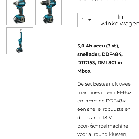
In
winkelwage
5,0 Ah accu (3 st),
snellader, DDF484,
DTD153, DML801 in
Mbox
De set bestaat uit twee
machines in een M-Box
en lamp: de DDF484:
een snelle, robuuste en
duurzame 18 V
boor-/schroefmachine
voor allround klussen,