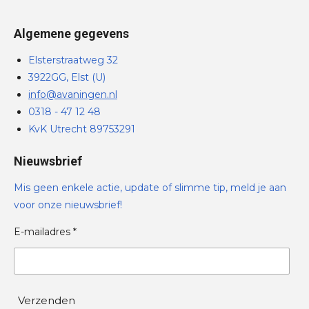
Algemene gegevens
Elsterstraatweg 32
3922GG, Elst (U)
info@avaningen.nl
0318 - 47 12 48
KvK Utrecht 89753291
Nieuwsbrief
Mis geen enkele actie, update of slimme tip, meld je aan
voor onze nieuwsbrief!
E-mailadres *
Verzenden