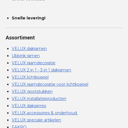
Snelle levering!
Assortiment
VELUX dakramen
Ubbink ramen
VELUX raamdecoratie
VELUX 2 in 1 - 3 in 1 dakramen
VELUX lichtkoepel
VELUX raamdecoratie voor lichtkoepel
VELUX gootstukken
VELUX installatieproducten
VELUX dakserres
VELUX accessoires & onderhoud
VELUX speciale artikelen
FAKRO