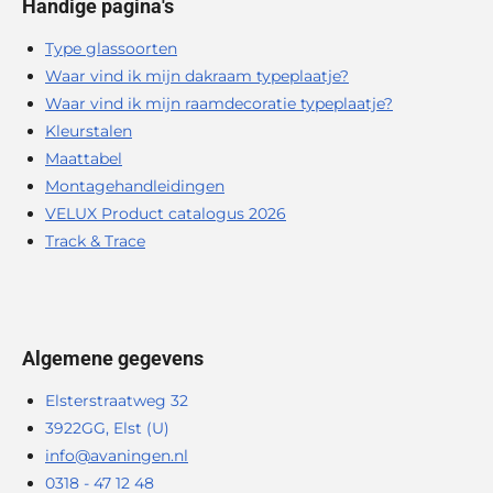
Handige pagina's
Type glassoorten
Waar vind ik mijn dakraam typeplaatje?
Waar vind ik mijn raamdecoratie typeplaatje?
Kleurstalen
Maattabel
Montagehandleidingen
VELUX Product catalogus 2026
Track & Trace
Algemene gegevens
Elsterstraatweg 32
3922GG, Elst (U)
info@avaningen.nl
0318 - 47 12 48