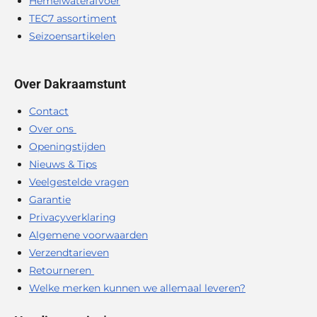
Hemelwaterafvoer
TEC7 assortiment
Seizoensartikelen
Over Dakraamstunt
Contact
Over ons
Openingstijden
Nieuws & Tips
Veelgestelde vragen
Garantie
Privacyverklaring
Algemene voorwaarden
Verzendtarieven
Retourneren
Welke merken kunnen we allemaal leveren?