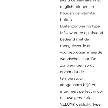
(lichtkoepels) laten het
daglicht binnen en
houden de warmte
buiten.
Buitenzonwering type
MSU worden op afstand
bediend met de
meegeleverde en
voorgeprogrammeerde
wandschakelaar. De
zonweringen zorgt
ervoor dat de
temperatuur
aangenaam blijft en
integreert perfect in uw
nieuwe generatie
VELUX® daklicht (type