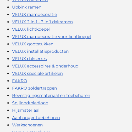
Ubbink ramen
VELUX raamdecoratie
VELUX 2 in 1 - 3 in 1 dakramen
VELUX lichtkoepel
VELUX raamdecoratie voor lichtkoepel
VELUX gootstukken
VELUX installatieproducten
VELUX dakserres
VELUX accessoires & onderhoud
VELUX speciale artikelen
FAKRO
FAKRO zoldertrappen
Bevestigingsmateriaal en toebehoren
Snijlood/bladlood
Hijsmateriaal
Aanhanger toebehoren
Werkschoenen