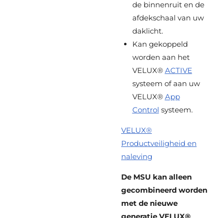
de binnenruit en de
afdekschaal van uw
daklicht.
Kan gekoppeld
worden aan het
VELUX®
ACTIVE
systeem of aan uw
VELUX®
App
Control
systeem.
VELUX®
Productveiligheid en
naleving
De MSU kan alleen
gecombineerd worden
met de nieuwe
generatie VELUX®