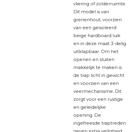
vliering of zolderruimte.
Dit model is van
grenenhout, voorzien
van een geïsoleerd
beige hardboard luik
en in deze maat 3-delig
uitklapbaar. Om het
openen en sluiten
makkelijk te maken is
de trap licht in gewicht
en voorzien van een
veermechanisme. Dit
zorgt voor een rustige
en geleidelijke
opening. De
ingefreesde traptreden
geven extra veiligheid