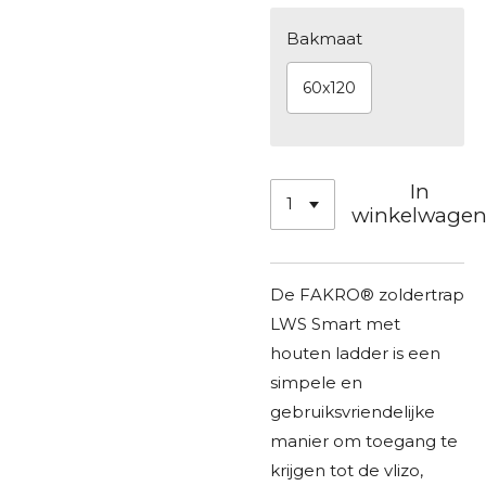
Bakmaat
60x120
In
winkelwage
De FAKRO® zoldertrap
LWS Smart met
houten ladder is een
simpele en
gebruiksvriendelijke
manier om toegang te
krijgen tot de vlizo,