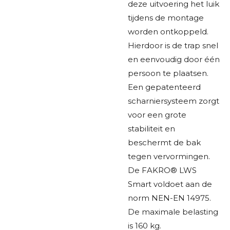
deze uitvoering het luik
tijdens de montage
worden ontkoppeld.
Hierdoor is de trap snel
en eenvoudig door één
persoon te plaatsen.
Een gepatenteerd
scharniersysteem zorgt
voor een grote
stabiliteit en
beschermt de bak
tegen vervormingen.
De FAKRO® LWS
Smart voldoet aan de
norm NEN-EN 14975.
De maximale belasting
is 160 kg.