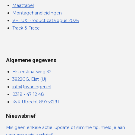
Maattabel
Montagehandleidingen
VELUX Product catalogus 2026
Track & Trace
Algemene gegevens
Elsterstraatweg 32
3922GG, Elst (U)
info@avaningen.nl
0318 - 47 12 48
KvK Utrecht 89753291
Nieuwsbrief
Mis geen enkele actie, update of slimme tip, meld je aan
voor onze nieuwsbrief!