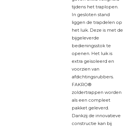
tijdens het traplopen.
In gesloten stand
liggen de trapdelen op
het luik. Deze is met de
bijgeleverde
bedieningsstok te
openen. Het luik is
extra geïsoleerd en
voorzien van
afdichtingsrubbers.
FAKRO®
zoldertrappen worden
als een compleet
pakket geleverd.
Dankzij de innovatieve
constructie kan bij