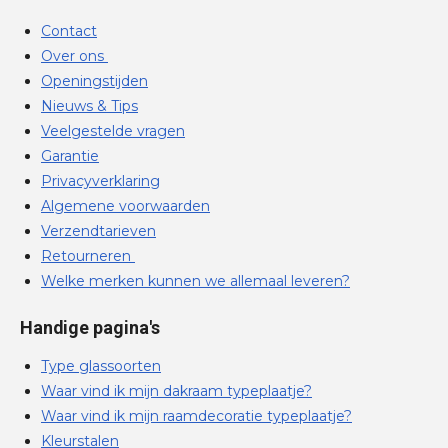
Contact
Over ons
Openingstijden
Nieuws & Tips
Veelgestelde vragen
Garantie
Privacyverklaring
Algemene voorwaarden
Verzendtarieven
Retourneren
Welke merken kunnen we allemaal leveren?
Handige pagina's
Type glassoorten
Waar vind ik mijn dakraam typeplaatje?
Waar vind ik mijn raamdecoratie typeplaatje?
Kleurstalen