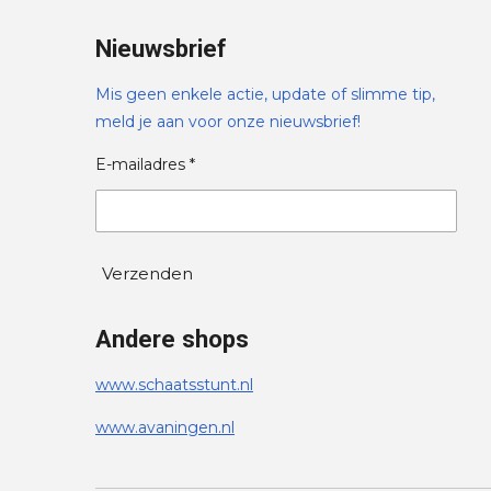
Nieuwsbrief
Mis geen enkele actie, update of slimme tip,
meld je aan voor onze nieuwsbrief!
E-mailadres *
Verzenden
Andere shops
www.schaatsstunt.nl
www.avaningen.nl