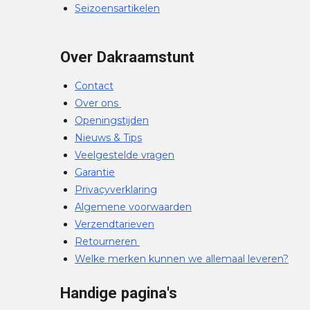
Seizoensartikelen
Over Dakraamstunt
Contact
Over ons
Openingstijden
Nieuws & Tips
Veelgestelde vragen
Garantie
Privacyverklaring
Algemene voorwaarden
Verzendtarieven
Retourneren
Welke merken kunnen we allemaal leveren?
Handige pagina's