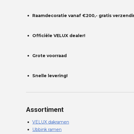
Raamdecoratie vanaf €200,- gratis
verzendi
Officiële VELUX dealer!
Grote voorraad
Snelle levering!
Assortiment
VELUX dakramen
Ubbink ramen