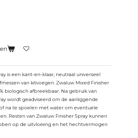
gen
y is een kant-en-klaar, neutraal universeel
afmessen van kitvoegen. Zwaluw Mixed Finisher
% biologisch afbreekbaar. Na gebruik van
ray wordt geadviseerd om de aanliggende
 of na te spoelen met water om eventuele
n. Resten van Zwaluw Finisher Spray kunnen
bben op de uitvloeiing en het hechtvermogen