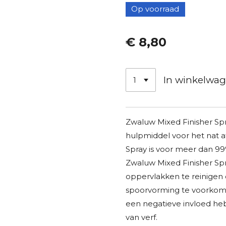
Op voorraad
€ 8,80
In winkelwa
Zwaluw Mixed Finisher Spra
hulpmiddel voor het nat 
Spray is voor meer dan 99
Zwaluw Mixed Finisher Sp
oppervlakken te reinigen
spoorvorming te voorkome
een negatieve invloed he
van verf.