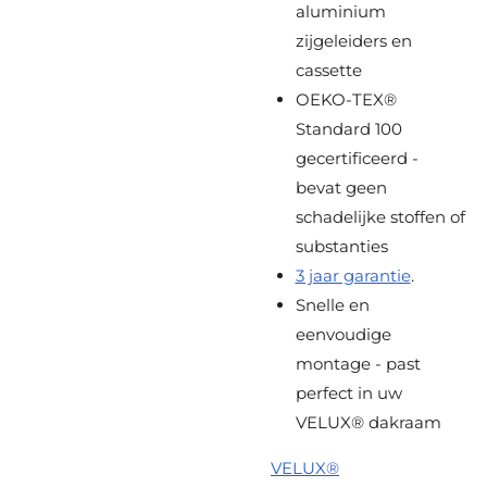
aluminium
zijgeleiders en
cassette
OEKO-TEX®
Standard 100
gecertificeerd -
bevat geen
schadelijke stoffen of
substanties
3 jaar garantie
.
Snelle en
eenvoudige
montage - past
perfect in uw
VELUX® dakraam
VELUX®