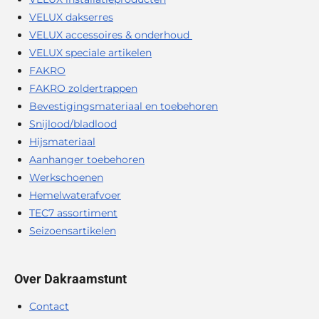
VELUX dakserres
VELUX accessoires & onderhoud
VELUX speciale artikelen
FAKRO
FAKRO zoldertrappen
Bevestigingsmateriaal en toebehoren
Snijlood/bladlood
Hijsmateriaal
Aanhanger toebehoren
Werkschoenen
Hemelwaterafvoer
TEC7 assortiment
Seizoensartikelen
Over Dakraamstunt
Contact