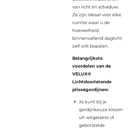
van licht en schaduw.
Ze zijn ideaal voor elke
ruimte waar u de
hoeveelheid
binnenvallend daglicht
zelf wilt bepalen.
Belangrijkste
voordelen van de
VELUX®
Lichtdoorlatende
plisségordijnen:
Je kunt bij je
gordijnkeuze kiezen
uit witgelakte of
geborstelde