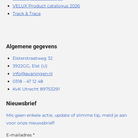
VELUX Product catalogus 2026
Track & Trace
Algemene gegevens
Elsterstraatweg 32
3922GG, Elst (U)
info@avaningen.nl
0318 - 47 12 48
KvK Utrecht 89753291
Nieuwsbrief
Mis geen enkele actie, update of slimme tip, meld je aan
voor onze nieuwsbrief!
E-mailadres *