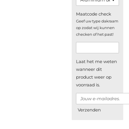
Maatcode check
Geef uw type dakraam
op zodat wij kunnen
checken of het past!
Laat het me weten
wanneer dit
product weer op
voorraad is.
Verzenden