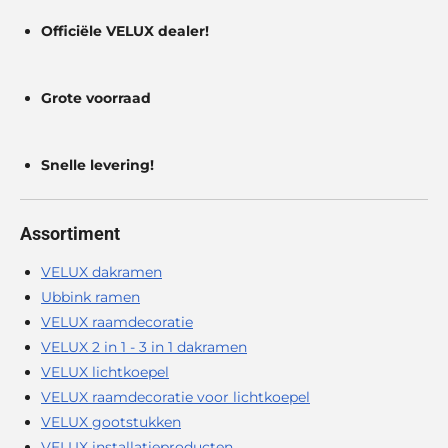
Officiële VELUX dealer!
Grote voorraad
Snelle levering!
Assortiment
VELUX dakramen
Ubbink ramen
VELUX raamdecoratie
VELUX 2 in 1 - 3 in 1 dakramen
VELUX lichtkoepel
VELUX raamdecoratie voor lichtkoepel
VELUX gootstukken
VELUX installatieproducten