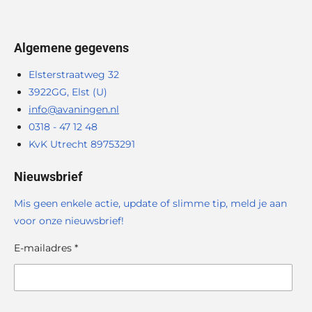
Algemene gegevens
Elsterstraatweg 32
3922GG, Elst (U)
info@avaningen.nl
0318 - 47 12 48
KvK Utrecht 89753291
Nieuwsbrief
Mis geen enkele actie, update of slimme tip, meld je aan
voor onze nieuwsbrief!
E-mailadres *