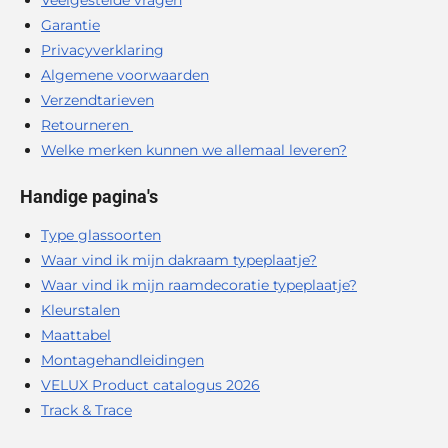
Garantie
Privacyverklaring
Algemene voorwaarden
Verzendtarieven
Retourneren
Welke merken kunnen we allemaal leveren?
Handige pagina's
Type glassoorten
Waar vind ik mijn dakraam typeplaatje?
Waar vind ik mijn raamdecoratie typeplaatje?
Kleurstalen
Maattabel
Montagehandleidingen
VELUX Product catalogus 2026
Track & Trace