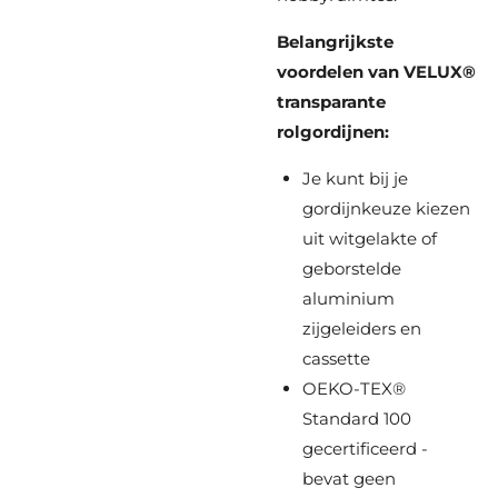
Belangrijkste
voordelen van VELUX®
transparante
rolgordijnen:
Je kunt bij je
gordijnkeuze kiezen
uit witgelakte of
geborstelde
aluminium
zijgeleiders en
cassette
OEKO-TEX®
Standard 100
gecertificeerd -
bevat geen