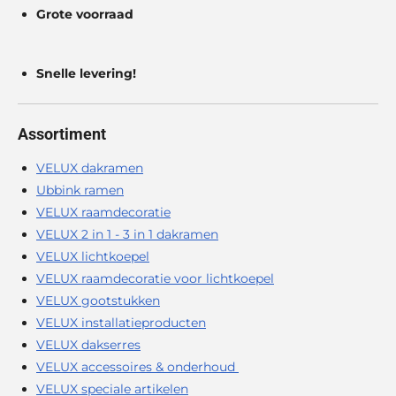
Grote voorraad
Snelle levering!
Assortiment
VELUX dakramen
Ubbink ramen
VELUX raamdecoratie
VELUX 2 in 1 - 3 in 1 dakramen
VELUX lichtkoepel
VELUX raamdecoratie voor lichtkoepel
VELUX gootstukken
VELUX installatieproducten
VELUX dakserres
VELUX accessoires & onderhoud
VELUX speciale artikelen