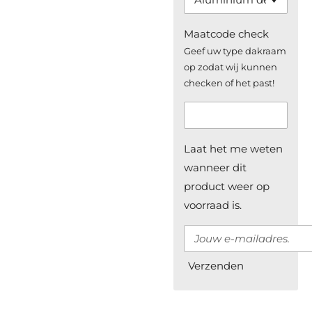
Maatcode check
Geef uw type dakraam
op zodat wij kunnen
checken of het past!
Laat het me weten
wanneer dit
product weer op
voorraad is.
Verzenden