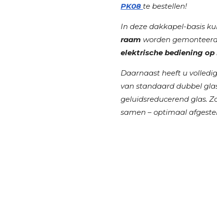
PK08
te bestellen!
In deze dakkapel-basis k
raam
worden gemonteerd –
elektrische bediening op
Daarnaast heeft u volledig
van standaard dubbel glas 
geluidsreducerend glas. Z
samen – optimaal afgeste