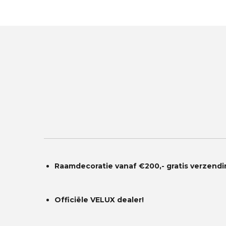
Raamdecoratie vanaf €200,- gratis
verzendi
Officiële VELUX dealer!