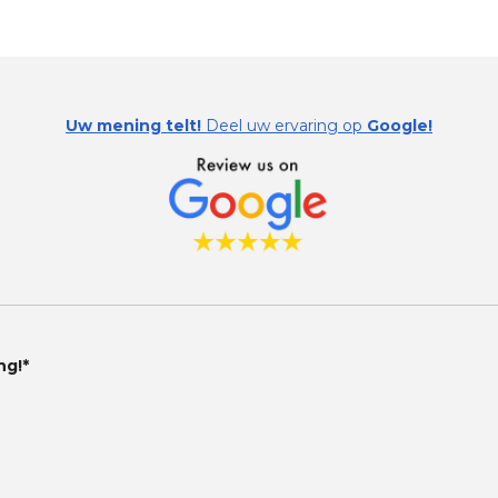
Uw mening telt!
Deel uw ervaring op
Google!
ng!*