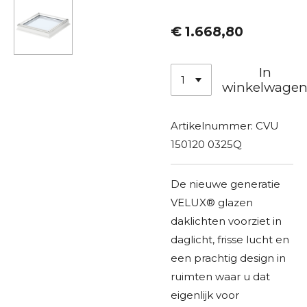
€ 1.668,80
In
winkelwage
Artikelnummer:
CVU
150120 0325Q
De nieuwe generatie
VELUX® glazen
daklichten voorziet in
daglicht, frisse lucht en
een prachtig design in
ruimten waar u dat
eigenlijk voor