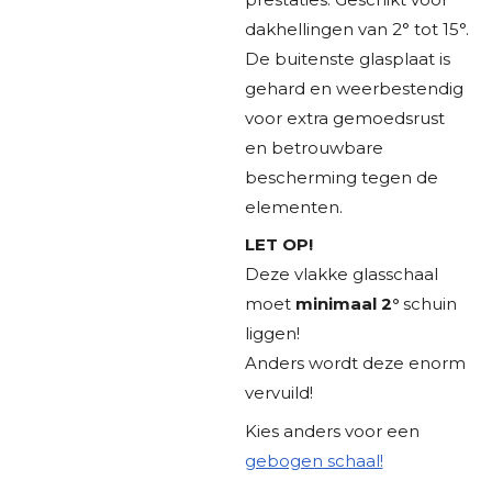
dakhellingen van 2° tot 15°.
De buitenste glasplaat is
gehard en weerbestendig
voor extra gemoedsrust
en betrouwbare
bescherming tegen de
elementen.
LET OP!
Deze vlakke glasschaal
moet
minimaal 2°
schuin
liggen!
Anders wordt deze enorm
vervuild!
Kies anders voor een
gebogen schaal!