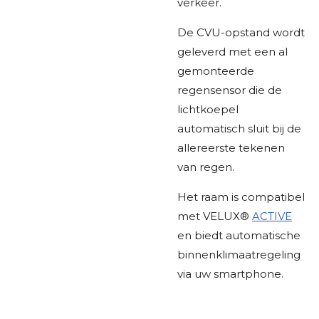
verkeer.
De CVU-opstand wordt
geleverd met een al
gemonteerde
regensensor die de
lichtkoepel
automatisch sluit bij de
allereerste tekenen
van regen.
Het raam is compatibel
met VELUX®
ACTIVE
en biedt automatische
binnenklimaatregeling
via uw smartphone.