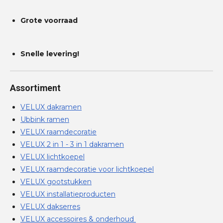
Grote voorraad
Snelle levering!
Assortiment
VELUX dakramen
Ubbink ramen
VELUX raamdecoratie
VELUX 2 in 1 - 3 in 1 dakramen
VELUX lichtkoepel
VELUX raamdecoratie voor lichtkoepel
VELUX gootstukken
VELUX installatieproducten
VELUX dakserres
VELUX accessoires & onderhoud