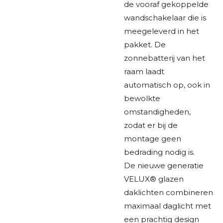
de vooraf gekoppelde
wandschakelaar die is
meegeleverd in het
pakket. De
zonnebatterij van het
raam laadt
automatisch op, ook in
bewolkte
omstandigheden,
zodat er bij de
montage geen
bedrading nodig is.
De nieuwe generatie
VELUX® glazen
daklichten combineren
maximaal daglicht met
een prachtig design