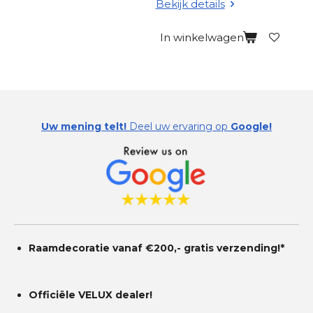
Bekijk details
In winkelwagen
Uw mening telt!
Deel uw ervaring op
Google!
Raamdecoratie vanaf €200,- gratis
verzending!*
Officiële VELUX dealer!