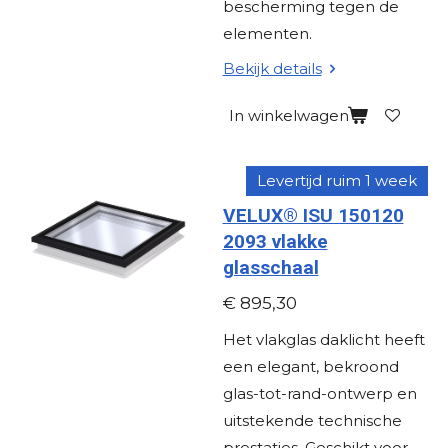
bescherming tegen de
elementen.
Bekijk details
In winkelwagen
Levertijd ruim 1 week
VELUX® ISU 150120
2093 vlakke
glasschaal
€ 895,30
Het vlakglas daklicht heeft
een elegant, bekroond
glas-tot-rand-ontwerp en
uitstekende technische
prestaties. Geschikt voor