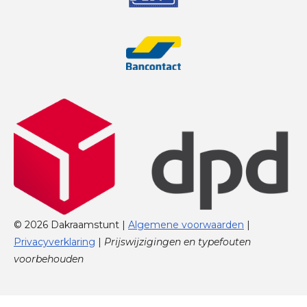
© 2026 Dakraamstunt |
Algemene voorwaarden
|
Privacyverklaring
|
Prijswijzigingen en typefouten
voorbehouden