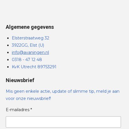
Algemene gegevens
Elsterstraatweg 32
3922GG, Elst (U)
info@avaningen.nl
0318 - 47 12 48
KvK Utrecht 89753291
Nieuwsbrief
Mis geen enkele actie, update of slimme tip, meld je aan
voor onze nieuwsbrief!
E-mailadres *