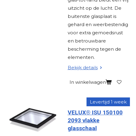
uitzicht op de lucht. De
buitenste glasplaat is
gehard en weerbestendig
voor extra gemoedsrust
en betrouwbare
bescherming tegen de
elementen.
Bekijk details
In winkelwagen
Levertijd 1 week
VELUX® ISU 150100
2093 vlakke
glasschaal