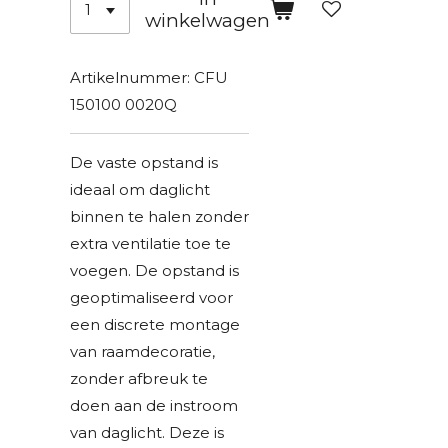
winkelwagen
Artikelnummer:
CFU
150100 0020Q
De vaste opstand is
ideaal om daglicht
binnen te halen zonder
extra ventilatie toe te
voegen. De opstand is
geoptimaliseerd voor
een discrete montage
van raamdecoratie,
zonder afbreuk te
doen aan de instroom
van daglicht. Deze is