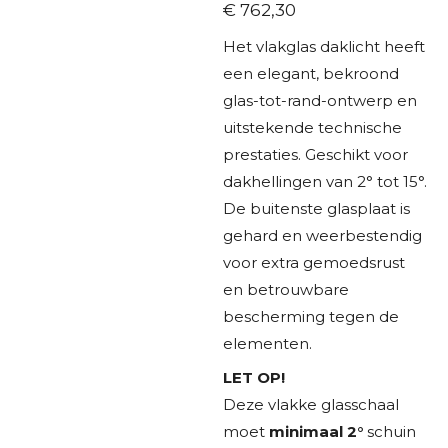
€ 762,30
Het vlakglas daklicht heeft
een elegant, bekroond
glas-tot-rand-ontwerp en
uitstekende technische
prestaties. Geschikt voor
dakhellingen van 2° tot 15°.
De buitenste glasplaat is
gehard en weerbestendig
voor extra gemoedsrust
en betrouwbare
bescherming tegen de
elementen.
LET OP!
Deze vlakke glasschaal
moet
minimaal 2°
schuin