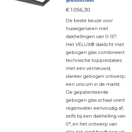
r
€ 1.056,30
r
De beste keuze voor
e
huiseigenaren met
n
dakhellingen van 0-15°.
Het VELUX® daklicht met
gebogen glas combineert
technische topprestaties
met een vernieuwd,
slanker gebogen ontwerp;
een unicum in de markt.
De gepatenteerde
gebogen glas schaal voert
regenwater eenvoudig af,
zelfs bij een dakhelling van
0°, en het ontwerp van
glas-tot-rand biedt een vrij