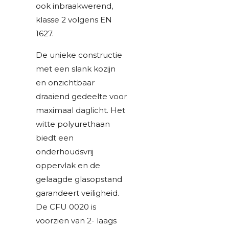
ook inbraakwerend,
klasse 2 volgens EN
1627.
De unieke constructie
met een slank kozijn
en onzichtbaar
draaiend gedeelte voor
maximaal daglicht. Het
witte polyurethaan
biedt een
onderhoudsvrij
oppervlak en de
gelaagde glasopstand
garandeert veiligheid.
De CFU 0020 is
voorzien van 2- laags