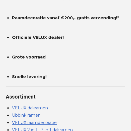
Raamdecoratie vanaf €200,- gratis
verzending!*
Officiële VELUX dealer!
Grote voorraad
Snelle levering!
Assortiment
VELUX dakramen
Ubbink ramen
VELUX raamdecoratie
VELUX 2 in 1 - 3 in 1 dakramen