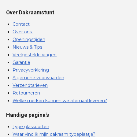
Over Dakraamstunt
Contact
Over ons
Openingstijden
Nieuws & Tips
Veelgestelde vragen
Garantie
Privacyverklaring
Algemene voorwaarden
Verzendtarieven
Retourneren
Welke merken kunnen we allemaal leveren?
Handige pagina's
Type glassoorten
Waar vind ik mijn dakraam typeplaatje?