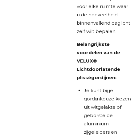
voor elke ruimte waar
u de hoeveelheid
binnenvallend daglicht
zelf wilt bepalen.
Belangrijkste
voordelen van de
VELUX®
Lichtdoorlatende
plisségordijnen:
Je kunt bij je
gordijnkeuze kiezen
uit witgelakte of
geborstelde
aluminium
zijgeleiders en