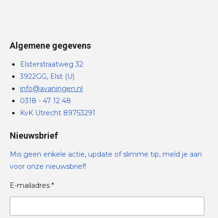
Algemene gegevens
Elsterstraatweg 32
3922GG, Elst (U)
info@avaningen.nl
0318 - 47 12 48
KvK Utrecht 89753291
Nieuwsbrief
Mis geen enkele actie, update of slimme tip, meld je aan
voor onze nieuwsbrief!
E-mailadres *