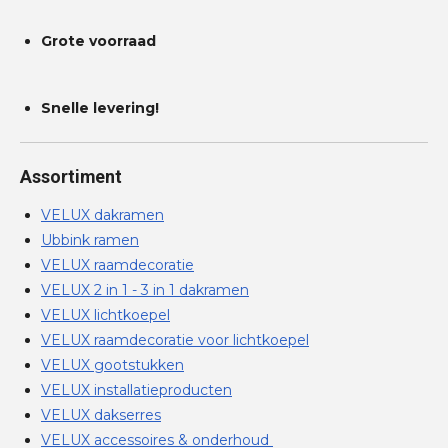
Grote voorraad
Snelle levering!
Assortiment
VELUX dakramen
Ubbink ramen
VELUX raamdecoratie
VELUX 2 in 1 - 3 in 1 dakramen
VELUX lichtkoepel
VELUX raamdecoratie voor lichtkoepel
VELUX gootstukken
VELUX installatieproducten
VELUX dakserres
VELUX accessoires & onderhoud