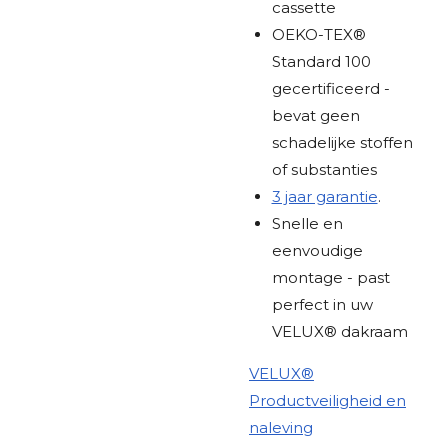
cassette
OEKO-TEX®
Standard 100
gecertificeerd -
bevat geen
schadelijke stoffen
of substanties
3 jaar garantie
.
Snelle en
eenvoudige
montage - past
perfect in uw
VELUX® dakraam
VELUX®
Productveiligheid en
naleving