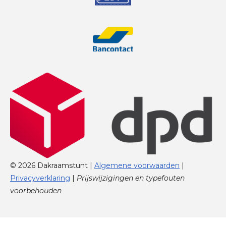
© 2026 Dakraamstunt |
Algemene voorwaarden
|
Privacyverklaring
|
Prijswijzigingen en typefouten
voorbehouden