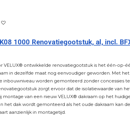
8 1000 Renovatiegootstuk, al, incl. BF
or VELUX® ontwikkelde renovatiegootstuk is het één-op-
am in dezelfde maat nog eenvoudiger geworden. Met het
 inbouwniveau worden gemonteerd zonder concessies te d
 renovatiegootstuk zorgt ervoor dat de isolatiewaarde van h
bij montage van een nieuw VELUX® dakraam op het huidig
in het dak wordt gemonteerd als het oude dakraam kan de
aart aanzienlijk in montagetijd.