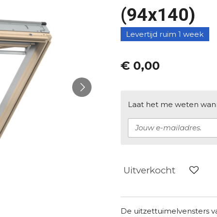
(94x140)
Levertijd ruim 1 week
€ 0,00
Laat het me weten wanne
Uitverkocht
De uitzettuimelvensters 