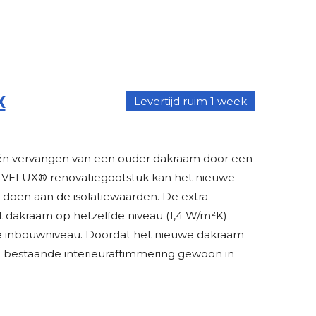
X
Levertijd ruim 1 week
één vervangen van een ouder dakraam door een
 VELUX® renovatiegootstuk kan het nieuwe
oen aan de isolatiewaarden. De extra
et dakraam op hetzelfde niveau (1,4 W/m²K)
e inbouwniveau. Doordat het nieuwe dakraam
 bestaande interieuraftimmering gewoon in