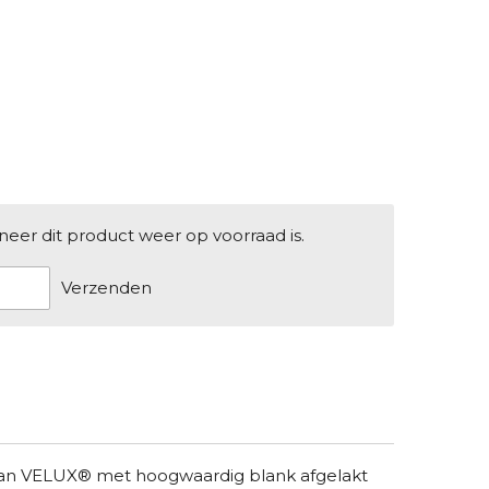
er dit product weer op voorraad is.
Verzenden
van VELUX® met hoogwaardig blank afgelakt