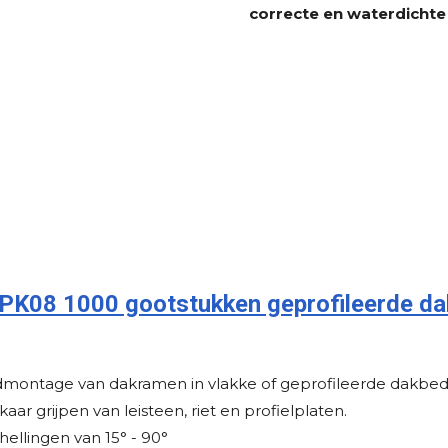
correcte en waterdichte
K08 1000 gootstukken geprofileerde da
dmontage van dakramen in vlakke of geprofileerde dakbed
kaar grijpen van leisteen, riet en profielplaten.
hellingen van 15° - 90°