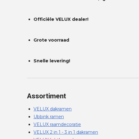
Officiële VELUX dealer!
Grote voorraad
Snelle levering!
Assortiment
VELUX dakramen
Ubbink ramen
VELUX raamdecoratie
VELUX 2 in 1 - 3 in 1 dakramen