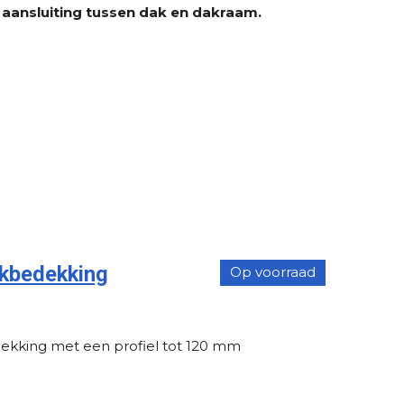
 aansluiting tussen dak en dakraam.
kbedekking
Op voorraad
ekking met een profiel tot 120 mm