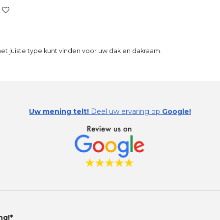
et juiste type kunt vinden voor uw dak en dakraam.
Uw mening telt!
Deel uw ervaring op
Google!
ng!*