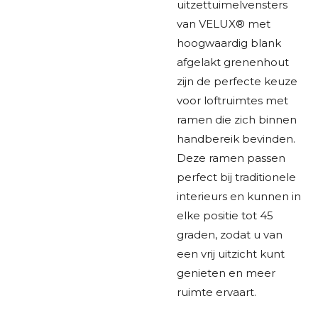
uitzettuimelvensters
van VELUX® met
hoogwaardig blank
afgelakt grenenhout
zijn de perfecte keuze
voor loftruimtes met
ramen die zich binnen
handbereik bevinden.
Deze ramen passen
perfect bij traditionele
interieurs en kunnen in
elke positie tot 45
graden, zodat u van
een vrij uitzicht kunt
genieten en meer
ruimte ervaart.