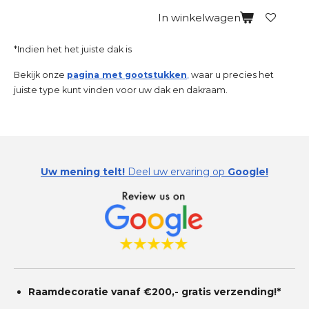
In winkelwagen
*Indien het het juiste dak is
Bekijk onze
pagina met gootstukken
,
waar u precies het
juiste type kunt vinden voor uw dak en dakraam.
Uw mening telt!
Deel uw ervaring op
Google!
Raamdecoratie vanaf €200,- gratis
verzending!*