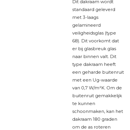
Dit dakraam wordt
standaard geleverd
met 3-laags
gelamineerd
veiligheidsglas (type
68). Dit voorkomt dat
er bij glasbreuk glas
naar binnen valt. Dit
type dakraam heeft
een geharde buitenruit
met een Ug-waarde
van 0,7 W/m²K. Om de
buitenruit gemakkelijk
te kunnen
schoonmaken, kan het
dakraam 180 graden
om de as roteren