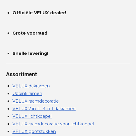
Officiële VELUX dealer!
Grote voorraad
Snelle levering!
Assortiment
VELUX dakramen
Ubbink ramen
VELUX raamdecoratie
VELUX 2 in 1 - 3 in 1 dakramen
VELUX lichtkoepel
VELUX raamdecoratie voor lichtkoepel
VELUX gootstukken