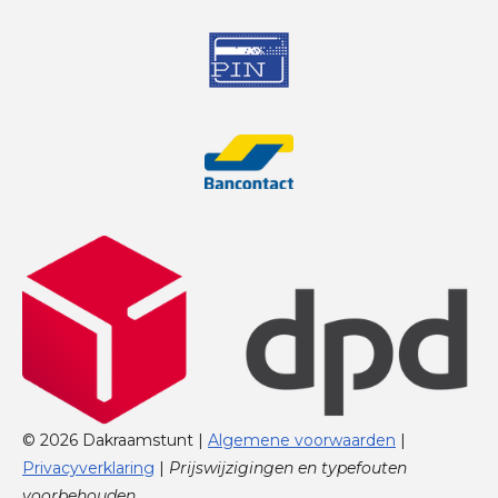
© 2026 Dakraamstunt |
Algemene voorwaarden
|
Privacyverklaring
|
Prijswijzigingen en typefouten
voorbehouden