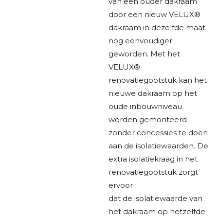
van een ouder dakraam
door een nieuw VELUX®
dakraam in dezelfde maat
nog eenvoudiger
geworden. Met het
VELUX®
renovatiegootstuk kan het
nieuwe dakraam op het
oude inbouwniveau
worden gemonteerd
zonder concessies te doen
aan de isolatiewaarden. De
extra isolatiekraag in het
renovatiegootstuk zorgt
ervoor
dat de isolatiewaarde van
het dakraam op hetzelfde