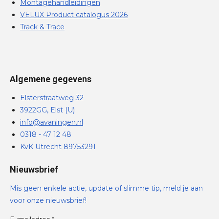
Montagehandleidingen
VELUX Product catalogus 2026
Track & Trace
Algemene gegevens
Elsterstraatweg 32
3922GG, Elst (U)
info@avaningen.nl
0318 - 47 12 48
KvK Utrecht 89753291
Nieuwsbrief
Mis geen enkele actie, update of slimme tip, meld je aan
voor onze nieuwsbrief!