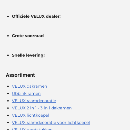
Officiële VELUX dealer!
Grote voorraad
Snelle levering!
Assortiment
VELUX dakramen
Ubbink ramen
VELUX raamdecoratie
VELUX 2 in 1 - 3 in 1 dakramen
VELUX lichtkoepel
VELUX raamdecoratie voor lichtkoepel
VELUX gootstukken