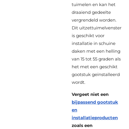
tuimelen en kan het
draaiend gedeelte
vergrendeld worden.
Dit uitzettuimelvenster
is geschikt voor
installatie in schuine
daken met een helling
van 15 tot 55 graden als
het met een geschikt
gootstuk geïnstalleerd
wordt.
Vergeet niet een
bijpassend gootstuk
en
installatieproducten
zoals een