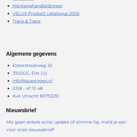
Montagehandleidingen
VELUX Product catalogus 2026
Track & Trace
Algemene gegevens
Elsterstraatweg 32
3922GG, Elst (U)
info@avaningen.nl
0318 - 47 12 48
KvK Utrecht 89753291
Nieuwsbrief
Mis geen enkele actie, update of slimme tip, meld je aan
voor onze nieuwsbrief!