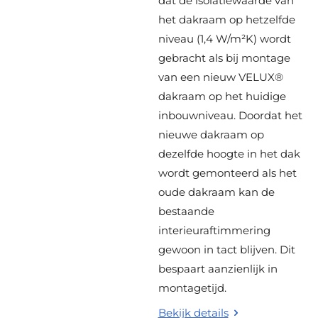
dat de isolatiewaarde van
het dakraam op hetzelfde
niveau (1,4 W/m²K) wordt
gebracht als bij montage
van een nieuw VELUX®
dakraam op het huidige
inbouwniveau. Doordat het
nieuwe dakraam op
dezelfde hoogte in het dak
wordt gemonteerd als het
oude dakraam kan de
bestaande
interieuraftimmering
gewoon in tact blijven. Dit
bespaart aanzienlijk in
montagetijd.
Bekijk details