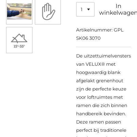
In
winkelwage
Artikelnummer:
GPL
SK06 3070
De uitzettuimelvensters
van VELUX® met
hoogwaardig blank
afgelakt grenenhout
zijn de perfecte keuze
voor loftruimtes met
ramen die zich binnen
handbereik bevinden.
Deze ramen passen
perfect bij traditionele