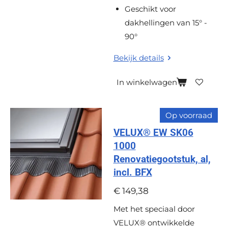
Geschikt voor
dakhellingen van 15° -
90°
Bekijk details
In winkelwagen
Op voorraad
VELUX® EW SK06
1000
Renovatiegootstuk, al,
incl. BFX
€ 149,38
Met het speciaal door
VELUX® ontwikkelde