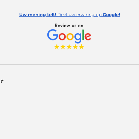
Uw mening telt!
Deel uw ervaring op
Google!
!*