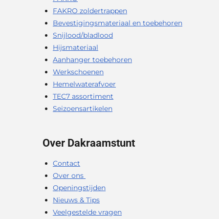
FAKRO zoldertrappen
Bevestigingsmateriaal en toebehoren
Snijlood/bladlood
Hijsmateriaal
Aanhanger toebehoren
Werkschoenen
Hemelwaterafvoer
TEC7 assortiment
Seizoensartikelen
Over Dakraamstunt
Contact
Over ons
Openingstijden
Nieuws & Tips
Veelgestelde vragen