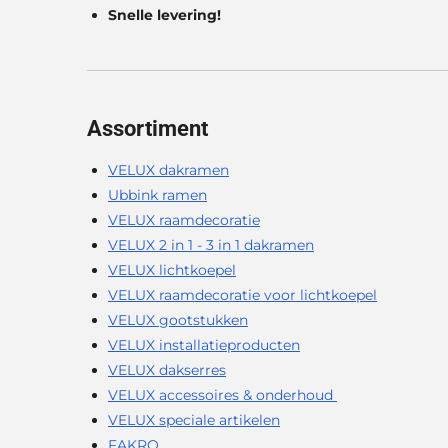
Snelle levering!
Assortiment
VELUX dakramen
Ubbink ramen
VELUX raamdecoratie
VELUX 2 in 1 - 3 in 1 dakramen
VELUX lichtkoepel
VELUX raamdecoratie voor lichtkoepel
VELUX gootstukken
VELUX installatieproducten
VELUX dakserres
VELUX accessoires & onderhoud
VELUX speciale artikelen
FAKRO