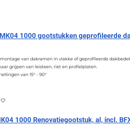
K04 1000 gootstukken geprofileerde d
montage van dakramen in vlakke of geprofileerde dakbedek
aar grijpen van leisteen, riet en profielplaten.
ellingen van 15° - 90°
4 1000 Renovatiegootstuk, al, incl. BF