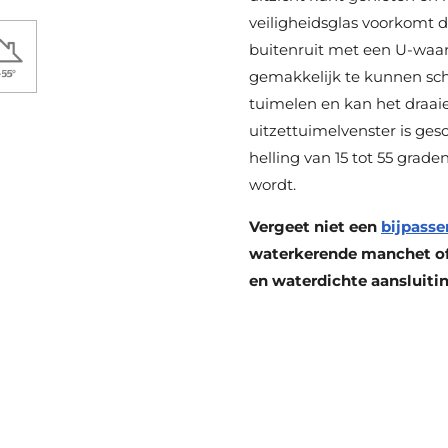
veiligheidsglas voorkomt d
buitenruit met een U-waar
gemakkelijk te kunnen sc
tuimelen en kan het draai
uitzettuimelvenster is ges
helling van 15 tot 55 grade
wordt.
Vergeet niet een
bijpasse
waterkerende manchet of 
en waterdichte aansluiti