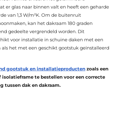
at er glas naar binnen valt en heeft een geharde
de van 1,3 W/m²K. Om de buitenruit
hoonmaken, kan het dakraam 180 graden
end gedeelte vergrendeld worden. Dit
chikt voor installatie in schuine daken met een
n als het met een geschikt gootstuk geïnstalleerd
nd gootstuk en installatieproducten
zoals een
isolatieframe te bestellen voor een correcte
ng tussen dak en dakraam.