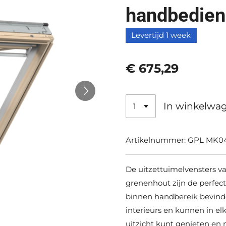
handbedien
Levertijd 1 week
€ 675,29
In winkelwa
Artikelnummer:
GPL MK04
De uitzettuimelvensters 
grenenhout zijn de perfect
binnen handbereik bevinde
interieurs en kunnen in elk
uitzicht kunt genieten en