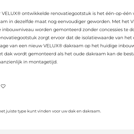
or VELUX® ontwikkelde renovatiegootstuk is het één-op-één
m in dezelfde maat nog eenvoudiger geworden. Met het V
 inbouwniveau worden gemonteerd zonder concessies te doe
renovatiegootstuk zorgt ervoor dat de isolatiewaarde van he
ntage van een nieuw VELUX® dakraam op het huidige inbou
et dak wordt gemonteerd als het oude dakraam kan de best
 aanzienlijk in montagetijd.
het juiste type kunt vinden voor uw dak en dakraam.