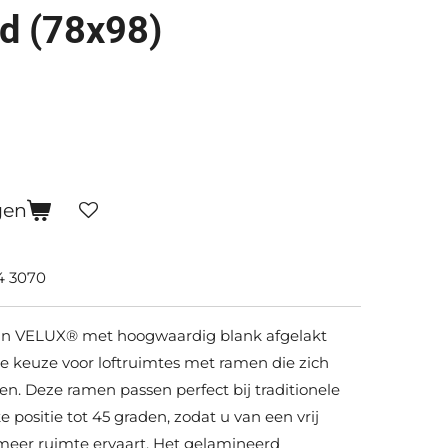
d (78x98)
gen
 3070
van VELUX® met hoogwaardig blank afgelakt
e keuze voor loftruimtes met ramen die zich
n. Deze ramen passen perfect bij traditionele
e positie tot 45 graden, zodat u van een vrij
 meer ruimte ervaart. Het gelamineerd