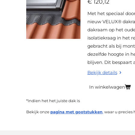
€ 120,12
Met het speciaal do
nieuw VELUX® dakraa
dakraam op het oude
isolatiekraag in het 
gebracht als bij mo
dezelfde hoogte in h
blijven. Dit bespaart
Bekijk details
In winkelwagen
*Indien het het juiste dak is
Bekijk onze
pagina met gootstukken
,
waar u precies 