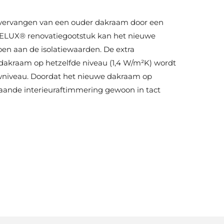
 vervangen van een ouder dakraam door een
ELUX® renovatiegootstuk kan het nieuwe
n aan de isolatiewaarden. De extra
t dakraam op hetzelfde niveau (1,4 W/m²K) wordt
wniveau. Doordat het nieuwe dakraam op
aande interieuraftimmering gewoon in tact